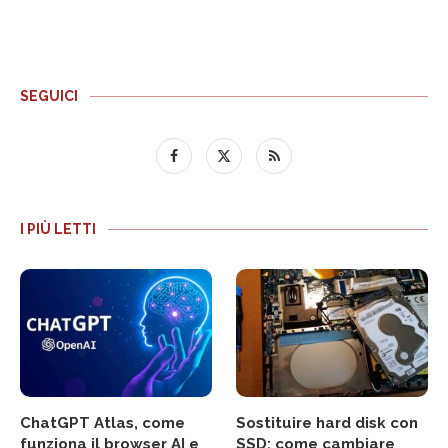
SEGUICI
I PIÙ LETTI
ChatGPT Atlas, come
Sostituire hard disk con
funziona il browser AI e
SSD: come cambiare