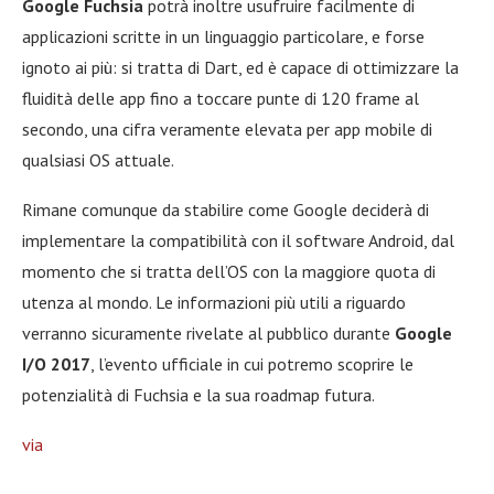
Google Fuchsia
potrà inoltre usufruire facilmente di
applicazioni scritte in un linguaggio particolare, e forse
ignoto ai più: si tratta di Dart, ed è capace di ottimizzare la
fluidità delle app fino a toccare punte di 120 frame al
secondo, una cifra veramente elevata per app mobile di
qualsiasi OS attuale.
Rimane comunque da stabilire come Google deciderà di
implementare la compatibilità con il software Android, dal
momento che si tratta dell’OS con la maggiore quota di
utenza al mondo. Le informazioni più utili a riguardo
verranno sicuramente rivelate al pubblico durante
Google
I/O 2017
, l’evento ufficiale in cui potremo scoprire le
potenzialità di Fuchsia e la sua roadmap futura.
via