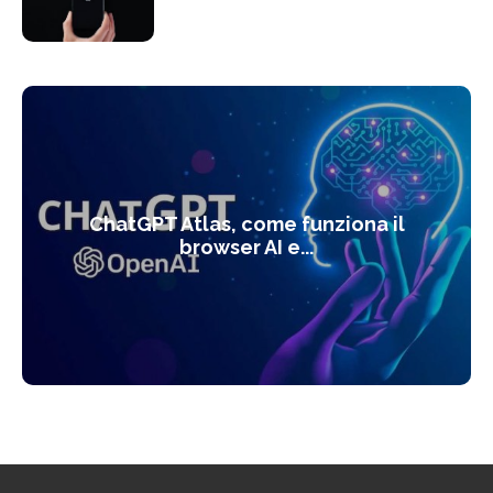
ChatGPT Atlas, come funziona il
browser AI e...