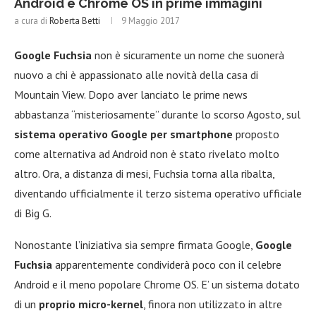
Android e Chrome OS in prime immagini
a cura di
Roberta Betti
9 Maggio 2017
Google Fuchsia
non è sicuramente un nome che suonerà
nuovo a chi è appassionato alle novità della casa di
Mountain View. Dopo aver lanciato le prime news
abbastanza “misteriosamente” durante lo scorso Agosto, sul
sistema operativo Google per smartphone
proposto
come alternativa ad Android non è stato rivelato molto
altro. Ora, a distanza di mesi, Fuchsia torna alla ribalta,
diventando ufficialmente il terzo sistema operativo ufficiale
di Big G.
Nonostante l’iniziativa sia sempre firmata Google,
Google
Fuchsia
apparentemente condividerà poco con il celebre
Android e il meno popolare Chrome OS. E’ un sistema dotato
di un
proprio micro-kernel
, finora non utilizzato in altre