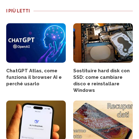
I PIÙ LETTI
ChatGPT Atlas, come
Sostituire hard disk con
funziona il browser AI e
SSD: come cambiare
perché usarlo
disco e reinstallare
Windows