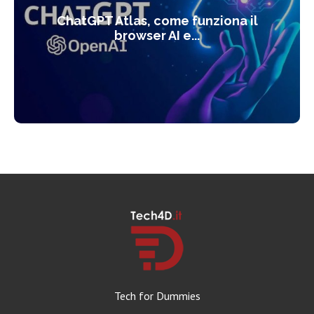
ChatGPT Atlas, come funziona il
browser AI e...
Tech for Dummies