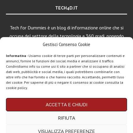
TECH4D.IT
Tech for Dummies è un blog di informazione online che si
occupa del settore della tecnologia a 360 gradi, ponendo
una particolare attenzione al mondo Android, Apple e
Gestisci Consenso Cookie
Windows.
Informativa
- Usiamo cookie di terze parti per personalizzare contenuti e
annunci, fornire le funzioni dei social media e analizzare il traffico.
Condividiamo info su come usi il sito a partner che si occupano di analisi
LEGGI ANCHE
dati web, pubblicità e social media, i quali potrebbero combinarle con
altre info che hai fornito o che hanno raccolto. Accettando, permetti l’uso
Google lancia
dei cookie. Per saperne di più o negare il consenso ai cookie consulta la
Search Live con
cookie policy.
AI...
Chi siamo
Contatti
Disclaimer
Privacy policy
Rassegna stampa
ACCETTA E CHIUDI
tech: la settimana
Copyright © 2025 Tech4Dummies. Tutti i diritti riservati. Progettato e sviluppato da
Tech4D di Michele Ingelido
- P. IVA 04124050719
16...
RIFIUTA
Questo blog non rappresenta una testata giornalistica in quanto viene aggiornato
senza alcuna periodicità. Non può pertanto considerarsi un prodotto editoriale ai
Telegram
sensi della legge n° 62 del 7.03.2001. Tech4Dummies partecipa al Programma
VISUALIZZA PREFERENZE
Affiliazione Amazon EU, un programma che eroga ai siti una commissione
Business e la