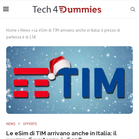
Home
»
News
»
Le eSim di TIM arrivano anche in Italia: il prezzo di
partenza è di 15€
NEWS
OFFERTE
Le eSim di TIM arrivano anche in Italia: il