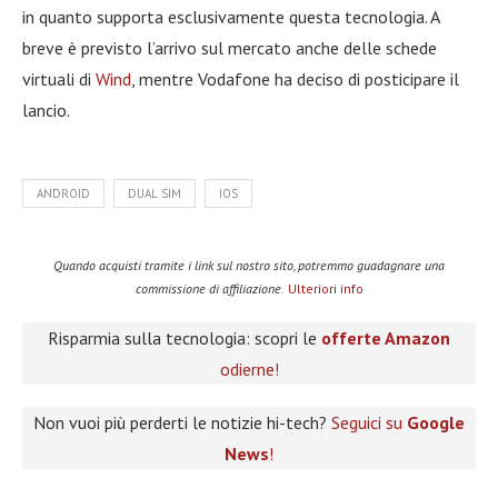
in quanto supporta esclusivamente questa tecnologia. A
breve è previsto l’arrivo sul mercato anche delle schede
virtuali di
Wind
, mentre Vodafone ha deciso di posticipare il
lancio.
ANDROID
DUAL SIM
IOS
Quando acquisti tramite i link sul nostro sito, potremmo guadagnare una
commissione di affiliazione.
Ulteriori info
Risparmia sulla tecnologia: scopri le
offerte Amazon
odierne!
Non vuoi più perderti le notizie hi-tech?
Seguici su
Google
News
!