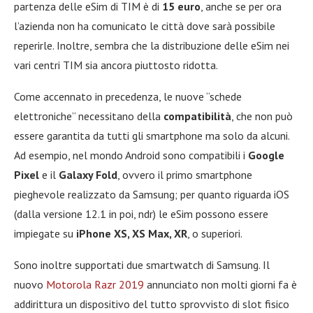
partenza delle eSim di TIM è di
15 euro
, anche se per ora
l’azienda non ha comunicato le città dove sarà possibile
reperirle. Inoltre, sembra che la distribuzione delle eSim nei
vari centri TIM sia ancora piuttosto ridotta.
Come accennato in precedenza, le nuove “schede
elettroniche” necessitano della
compatibilità
, che non può
essere garantita da tutti gli smartphone ma solo da alcuni.
Ad esempio, nel mondo Android sono compatibili i
Google
Pixel
e il
Galaxy Fold
, ovvero il primo smartphone
pieghevole realizzato da Samsung; per quanto riguarda iOS
(dalla versione 12.1 in poi, ndr) le eSim possono essere
impiegate su
iPhone XS, XS Max, XR
, o superiori.
Sono inoltre supportati due smartwatch di Samsung. Il
nuovo
Motorola Razr 2019
annunciato non molti giorni fa è
addirittura un dispositivo del tutto sprovvisto di slot fisico