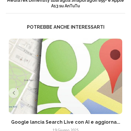
MediaTek Dimensity sbaraglia Snapdragon 855+ e Apple
A13 su AnTuTu
POTREBBE ANCHE INTERESSARTI
Google lancia Search Live con AI e aggiorna...
19 Giugno 2025