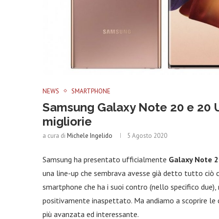
NEWS
SMARTPHONE
Samsung Galaxy Note 20 e 20 Ult
migliorie
a cura di
Michele Ingelido
5 Agosto 2020
Samsung ha presentato ufficialmente
Galaxy Note 2
una line-up che sembrava avesse già detto tutto ciò ch
smartphone che ha i suoi contro (nello specifico due), 
positivamente inaspettato. Ma andiamo a scoprire le c
più avanzata ed interessante.