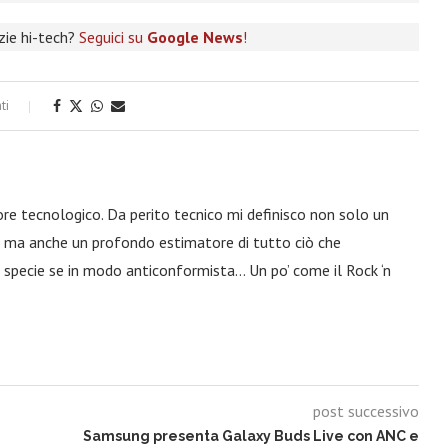
izie hi-tech?
Seguici su
Google News
!
ti
ore tecnologico. Da perito tecnico mi definisco non solo un
a, ma anche un profondo estimatore di tutto ciò che
 specie se in modo anticonformista… Un po’ come il Rock ‘n
post successivo
Samsung presenta Galaxy Buds Live con ANC e