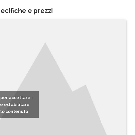
cifiche e prezzi
c per accettare i
e ed abilitare
to contenuto