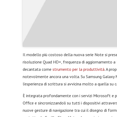
Il modello più costoso della nuova serie Note si pre
risoluzione Quad HD+, frequenza di aggiornamento a 1
decantata come
strumento per la produttività
. A pro
notevolmente ancora una volta. Su Samsung Galaxy N
l’esperienza di scrittura si avvicina molto a quella su c
È integrata profondamente con i servizi Microsoft e 
Office e sincronizzandoli su tutti i dispositivi attr
nuove gesture di navigazione tra cui il disegno di form