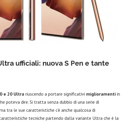
ra ufficiali: nuova S Pen e tante
0 e 20 Ultra
riuscendo a portare significativi
miglioramenti
in
e poteva dire. Si tratta senza dubbio di una serie di
ma tra le sue caratteristiche c’è anche qualcosa di
aratteristiche tecniche partendo dalla variante Ultra che è la