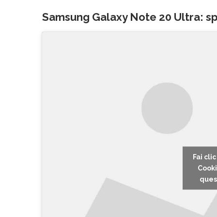
Samsung Galaxy Note 20 Ultra: spe
Fai cli
Cooki
ques