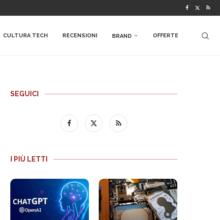
CULTURA TECH
RECENSIONI
OFFERTE
BRAND
SEGUICI
I PIÙ LETTI