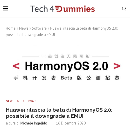
Home
»
News
»
Software
»
Huawei rilascia la beta di HarmonyOS 2.0:
possibile il downgrade a EMUI
NEWS
SOFTWARE
Huawei rilascia la beta di HarmonyOS 2.0:
possibile il downgrade a EMUI
a cura di
Michele Ingelido
16 Dicembre 2020