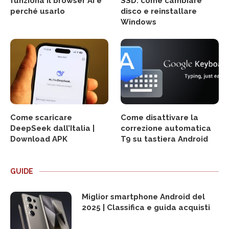
SEGUICI
I PIÙ LETTI