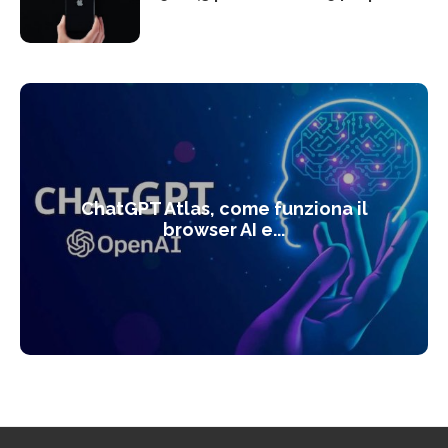
Top 5 migliori tablet per scrivere e
disegnare con penna
Top 5 migliori smartphone per
rapporto qualità prezzo del 2025
Top 5 migliori TV Box Android e
Google TV del 2025