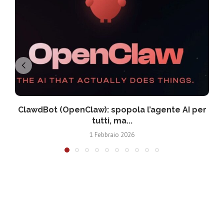
ClawdBot (OpenClaw): spopola l’agente AI per
tutti, ma...
1 Febbraio 2026