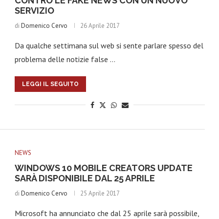
CONTRO LE FAKE NEWS CON UN NUOVO
SERVIZIO
di
Domenico Cervo
26 Aprile 2017
Da qualche settimana sul web si sente parlare spesso del
problema delle notizie false …
LEGGI IL SEGUITO
NEWS
WINDOWS 10 MOBILE CREATORS UPDATE
SARÀ DISPONIBILE DAL 25 APRILE
di
Domenico Cervo
25 Aprile 2017
Microsoft ha annunciato che dal 25 aprile sarà possibile,