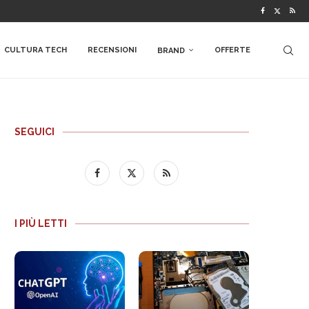
CULTURA TECH
RECENSIONI
OFFERTE
BRAND
SEGUICI
I PIÙ LETTI