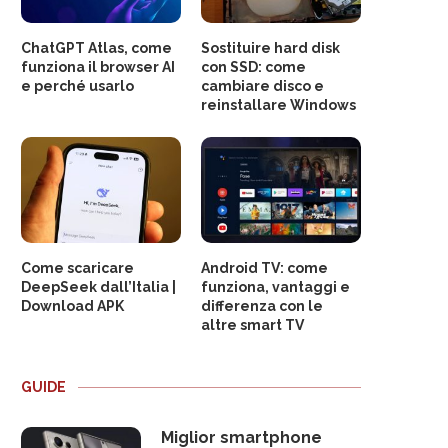
ChatGPT Atlas, come
Sostituire hard disk
funziona il browser AI
con SSD: come
e perché usarlo
cambiare disco e
reinstallare Windows
Come scaricare
Android TV: come
DeepSeek dall’Italia |
funziona, vantaggi e
Download APK
differenza con le
altre smart TV
GUIDE
Miglior smartphone