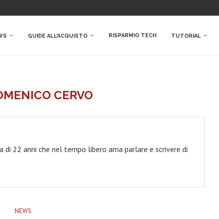
RISPARMIO TECH
WS
GUIDE ALL’ACQUISTO
TUTORIAL
OMENICO CERVO
di 22 anni che nel tempo libero ama parlare e scrivere di
NEWS