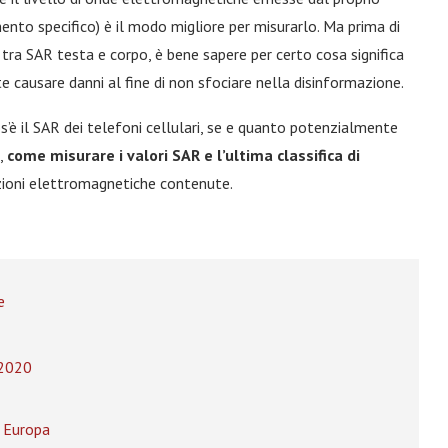
nto specifico) è il modo migliore per misurarlo. Ma prima di
tra SAR testa e corpo, è bene sapere per certo cosa significa
e causare danni al fine di non sfociare nella disinformazione.
è il SAR dei telefoni cellulari, se e quanto potenzialmente
o,
come misurare i valori SAR e l’ultima classifica di
zioni elettromagnetiche contenute.
e
 2020
n Europa