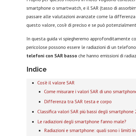
smartphone o smartwatch, e il SAR (tasso di assorbime
passare alle valutazioni avanzate come la differenza 
questo valore, cos’è di preciso e se può potenzialment
In questa guida vi spiegheremo approfonditamente cos’
pericolose possono essere le radiazioni di un telefon
telefoni con SAR basso
che hanno emissioni di radia
Indice
Cos’è il valore SAR
Come misurare i valori SAR di uno smartphon
Differenza tra SAR testa e corpo
Classifica valori SAR più bassi degli smartphone
Le radiazioni degli smartphone fanno male?
Radiazioni e smartphone: quali sono i limiti i