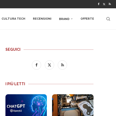
CULTURA TECH
RECENSIONI
OFFERTE
BRAND
SEGUICI
I PIÙ LETTI