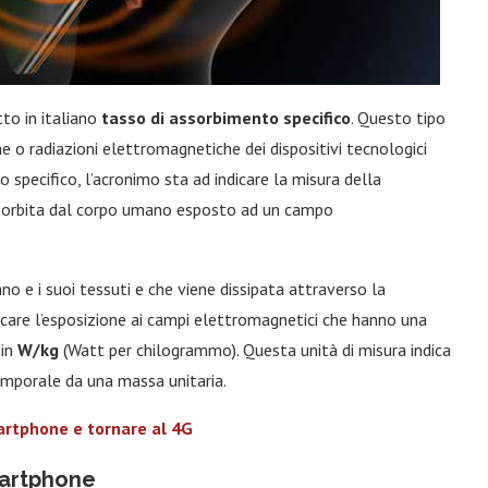
tto in italiano
tasso di assorbimento specifico
. Questo tipo
e o radiazioni elettromagnetiche dei dispositivi tecnologici
specifico, l’acronimo sta ad indicare la misura della
ssorbita dal corpo umano esposto ad un campo
ano e i suoi tessuti e che viene dissipata attraverso la
icare l’esposizione ai campi elettromagnetici che hanno una
 in
W/kg
(Watt per chilogrammo). Questa unità di misura indica
temporale da una massa unitaria.
artphone e tornare al 4G
martphone