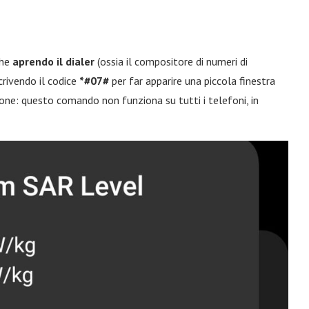
che
aprendo il dialer
(ossia il compositore di numeri di
crivendo il codice
*#07#
per far apparire una piccola finestra
ione: questo comando non funziona su tutti i telefoni, in