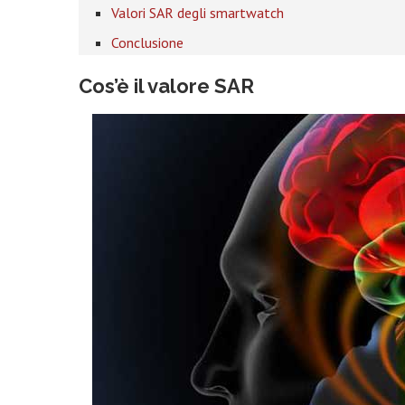
Valori SAR degli smartwatch
Conclusione
Cos’è il valore SAR