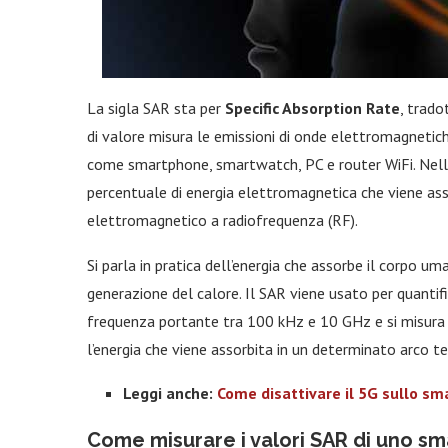
La sigla SAR sta per
Specific Absorption Rate
, trado
di valore misura le emissioni di onde elettromagnetich
come smartphone, smartwatch, PC e router WiFi. Nello 
percentuale di energia elettromagnetica che viene a
elettromagnetico a radiofrequenza (RF).
Si parla in pratica dell’energia che assorbe il corpo um
generazione del calore. Il SAR viene usato per quantif
frequenza portante tra 100 kHz e 10 GHz e si misura
l’energia che viene assorbita in un determinato arco 
Leggi anche:
Come disattivare il 5G sullo sm
Come misurare i valori SAR di uno s