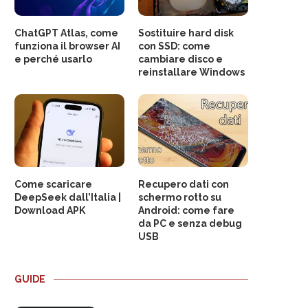
ChatGPT Atlas, come
Sostituire hard disk
funziona il browser AI
con SSD: come
e perché usarlo
cambiare disco e
reinstallare Windows
Come scaricare
Recupero dati con
DeepSeek dall’Italia |
schermo rotto su
Download APK
Android: come fare
da PC e senza debug
USB
GUIDE