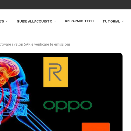
RISPARMIO TECH
WS
GUIDE ALL’ACQUISTO
TUTORIAL
ovare i valori SAR e verificare le emissioni