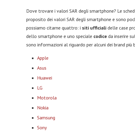
Dove trovare i valori SAR degli smartphone? Le schede 
proposito dei valori SAR degli smartphone e sono pochi i 
possiamo citarne quattro: i
siti ufficiali
delle case pro
dello smartphone e uno speciale
codice
da inserire su
sono informazioni al riguardo per alcuni dei brand più
Apple
Asus
Huawei
LG
Motorola
Nokia
Samsung
Sony