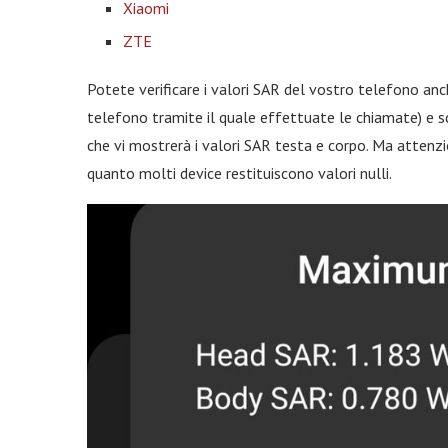
Xiaomi
ZTE
Potete verificare i valori SAR del vostro telefono an
telefono tramite il quale effettuate le chiamate) e s
che vi mostrerà i valori SAR testa e corpo. Ma attenz
quanto molti device restituiscono valori nulli.