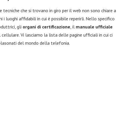
tecniche che si trovano in giro per il web non sono chiare a
luoghi affidabili in cui è possibile reperirli. Nello specifico
duttrici, gli
organi di certificazione
, il
manuale ufficiale
l cellulare. Vi lasciamo la lista delle pagine ufficiali in cui ci
 blasonati del mondo della telefonia.