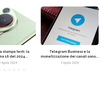
 stampa tech: la
Telegram Business e la
N
na 16 del 2024...
monetizzazione dei canali sono...
2 Aprile 2024
3 Aprile 2024