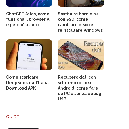
ChatGPT Atlas, come
Sostituire hard disk
funziona il browser AI
con SSD: come
e perché usarlo
cambiare disco e
reinstallare Windows
Come scaricare
Recupero dati con
DeepSeek dall’Italia |
schermo rotto su
Download APK
Android: come fare
da PC e senza debug
USB
GUIDE