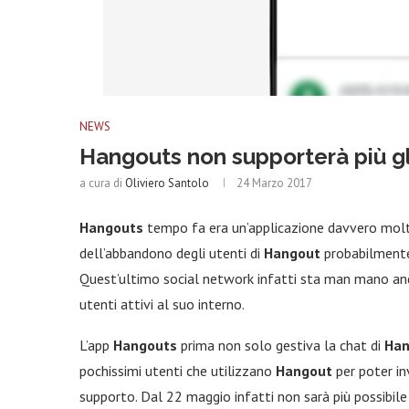
NEWS
Hangouts non supporterà più g
a cura di
Oliviero Santolo
24 Marzo 2017
Hangouts
tempo fa era un’applicazione davvero molto 
dell’abbandono degli utenti di
Hangout
probabilmente 
Quest’ultimo social network infatti sta man mano an
utenti attivi al suo interno.
L’app
Hangouts
prima non solo gestiva la chat di
Han
pochissimi utenti che utilizzano
Hangout
per poter in
supporto. Dal 22 maggio infatti non sarà più possibil