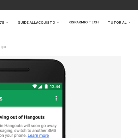
RISPARMIO TECH
WS
GUIDE ALL’ACQUISTO
TUTORIAL
ggio