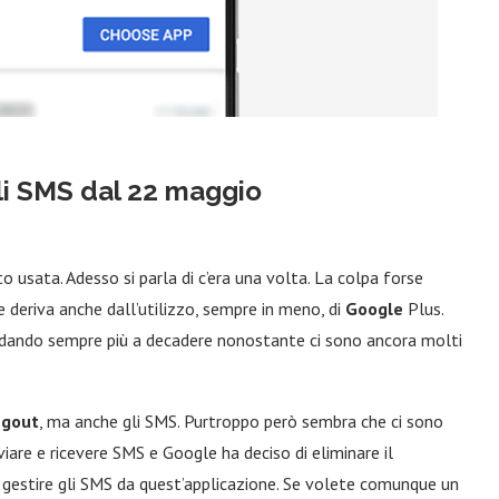
li SMS dal 22 maggio
usata. Adesso si parla di c’era una volta. La colpa forse
deriva anche dall’utilizzo, sempre in meno, di
Google
Plus.
dando sempre più a decadere nonostante ci sono ancora molti
gout
, ma anche gli SMS. Purtroppo però sembra che ci sono
viare e ricevere SMS e Google ha deciso di eliminare il
e gestire gli SMS da quest’applicazione. Se volete comunque un