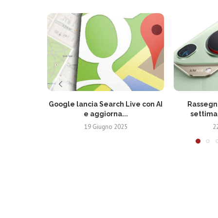
Google lancia Search Live con AI
Rassegna
e aggiorna...
settima
19 Giugno 2025
2