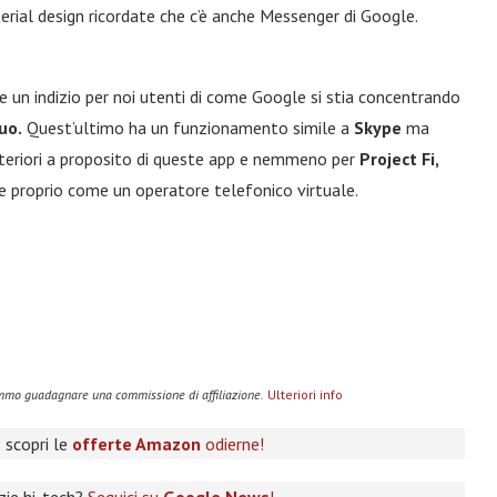
erial design ricordate che c’è anche Messenger di Google.
 un indizio per noi utenti di come Google si stia concentrando
uo.
Quest’ultimo ha un funzionamento simile a
Skype
ma
lteriori a proposito di queste app e nemmeno per
Project Fi,
e proprio come un operatore telefonico virtuale.
remmo guadagnare una commissione di affiliazione.
Ulteriori info
 scopri le
offerte Amazon
odierne!