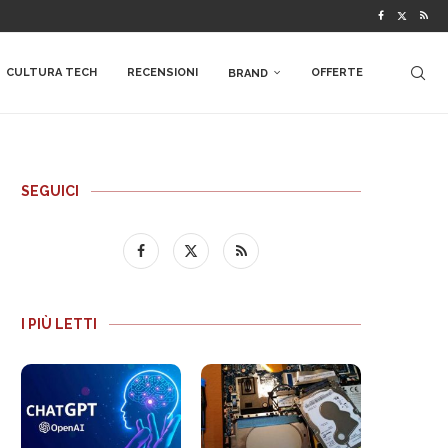
CULTURA TECH
RECENSIONI
OFFERTE
BRAND
SEGUICI
I PIÙ LETTI