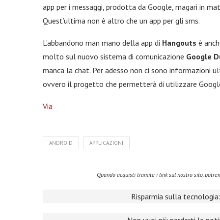
app per i messaggi, prodotta da Google, magari in mat
Quest’ultima non è altro che un app per gli sms.
L’abbandono man mano della app di
Hangouts
è anche
molto sul nuovo sistema di comunicazione
Google D
manca la chat. Per adesso non ci sono informazioni u
ovvero il progetto che permetterà di utilizzare Googl
Via
ANDROID
APPLICAZIONI
Quando acquisti tramite i link sul nostro sito, pot
Risparmia sulla tecnologia: