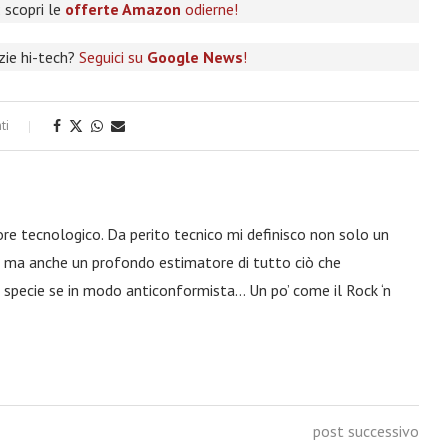
 scopri le
offerte Amazon
odierne!
izie hi-tech?
Seguici su
Google News
!
ti
ore tecnologico. Da perito tecnico mi definisco non solo un
a, ma anche un profondo estimatore di tutto ciò che
 specie se in modo anticonformista… Un po’ come il Rock ‘n
post successivo