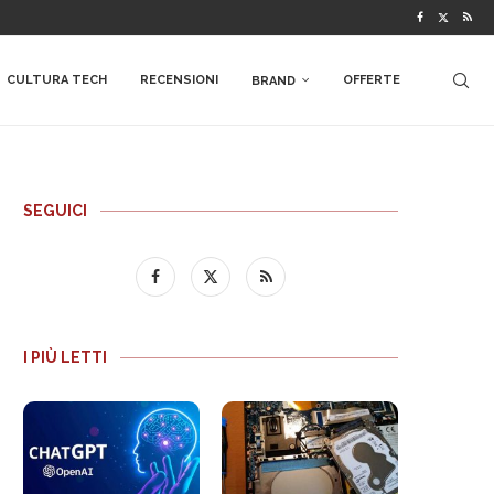
CULTURA TECH
RECENSIONI
OFFERTE
BRAND
SEGUICI
I PIÙ LETTI