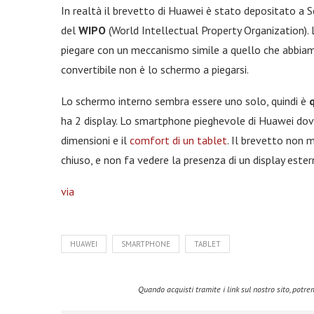
In realtà il brevetto di Huawei è stato depositato a
del
WIPO
(World Intellectual Property Organization). 
piegare con un meccanismo simile a quello che abbia
convertibile non è lo schermo a piegarsi.
Lo schermo interno sembra essere uno solo, quindi è
ha 2 display. Lo smartphone pieghevole di Huawei dovre
dimensioni e il
comfort di un tablet
. Il brevetto non
chiuso, e non fa vedere la presenza di un display est
via
HUAWEI
SMARTPHONE
TABLET
Quando acquisti tramite i link sul nostro sito, pot