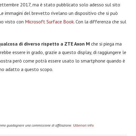
 Settembre 2017, ma è stato pubblicato solo adesso sul sito
Le immagini del brevetto rivelano un dispositivo che si può
mo visto con
Microsoft Surface Book
. Con la differenza che sul
qualcosa di diverso rispetto a ZTE Axon M
che si piega ma
bbe essere in grado, grazie a questo display, di raggiungere le
 mostra però come potrà essere usato lo smartphone quando è
erno adatto a questo scopo.
remmo guadagnare una commissione di affiliazione.
Ulteriori info