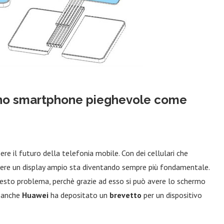
uno smartphone pieghevole come
e il futuro della telefonia mobile. Con dei cellulari che
avere un display ampio sta diventando sempre più fondamentale.
esto problema, perchè grazie ad esso si può avere lo schermo
o anche
Huawei
ha depositato un
brevetto
per un dispositivo