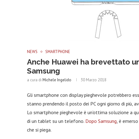
NEWS
SMARTPHONE
Anche Huawei ha brevettato 
Samsung
a cura di
Michele Ingelido
30 Marzo 2018
Gli smartphone con display pieghevole potrebbero esser
stanno prendendo il posto dei PC ogni giorno di più, 
Lo smartphone pieghevole è un’ottima soluzione a qu
di un tablet su un telefono.
Dopo Samsung
, è emers
che si piega.