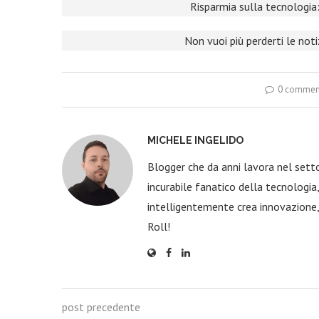
Risparmia sulla tecnologia:
Non vuoi più perderti le not
0 commen
MICHELE INGELIDO
Blogger che da anni lavora nel sett
incurabile fanatico della tecnologi
intelligentemente crea innovazione,
Roll!
post precedente