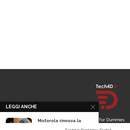
LEGGI ANCHE
Tech for Dummies
Motorola rinnova la
linea low cost...