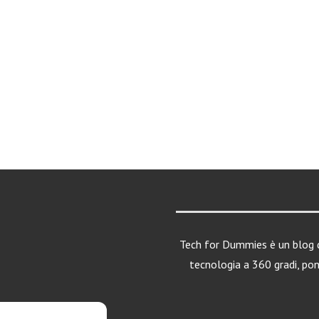
Tech for Dummies è un blog d
tecnologia a 360 gradi, po