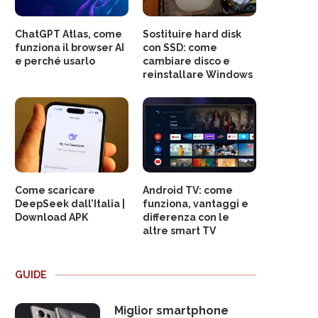
ChatGPT Atlas, come
Sostituire hard disk
funziona il browser AI
con SSD: come
e perché usarlo
cambiare disco e
reinstallare Windows
Come scaricare
Android TV: come
DeepSeek dall’Italia |
funziona, vantaggi e
Download APK
differenza con le
altre smart TV
GUIDE
Miglior smartphone