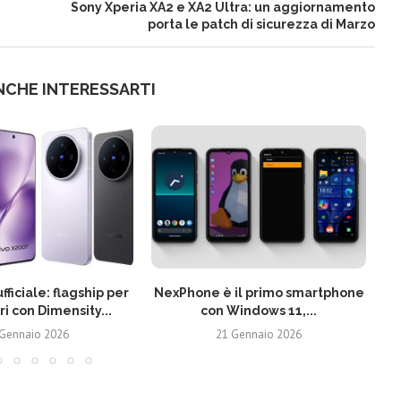
Sony Xperia XA2 e XA2 Ultra: un aggiornamento
porta le patch di sicurezza di Marzo
NCHE INTERESSARTI
fficiale: flagship per
NexPhone è il primo smartphone
ri con Dimensity...
con Windows 11,...
 Gennaio 2026
21 Gennaio 2026