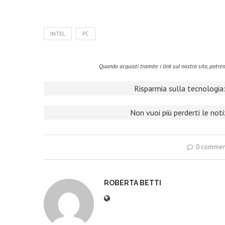
INTEL
PC
Quando acquisti tramite i link sul nostro sito, pot
Risparmia sulla tecnologia:
Non vuoi più perderti le not
0 commen
ROBERTA BETTI