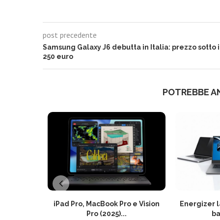
post precedente
Samsung Galaxy J6 debutta in Italia: prezzo sotto i
250 euro
POTREBBE A
iPad Pro, MacBook Pro e Vision
Energizer l
Pro (2025)...
ba