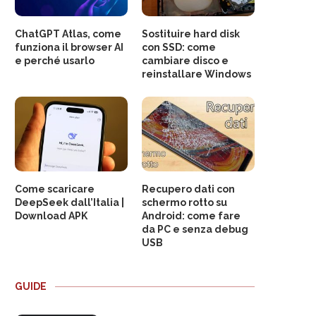
ChatGPT Atlas, come
Sostituire hard disk
funziona il browser AI
con SSD: come
e perché usarlo
cambiare disco e
reinstallare Windows
Come scaricare
Recupero dati con
DeepSeek dall’Italia |
schermo rotto su
Download APK
Android: come fare
da PC e senza debug
USB
GUIDE