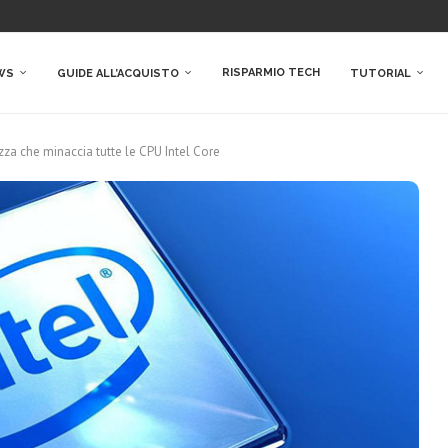
RISPARMIO TECH
WS
GUIDE ALL’ACQUISTO
TUTORIAL
rezza che minaccia tutte le CPU Intel Core