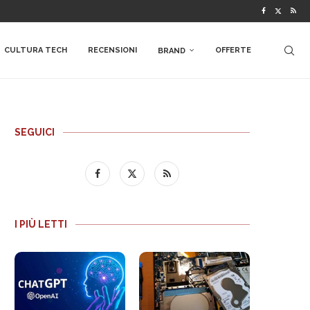
CULTURA TECH
RECENSIONI
OFFERTE
BRAND
SEGUICI
I PIÙ LETTI