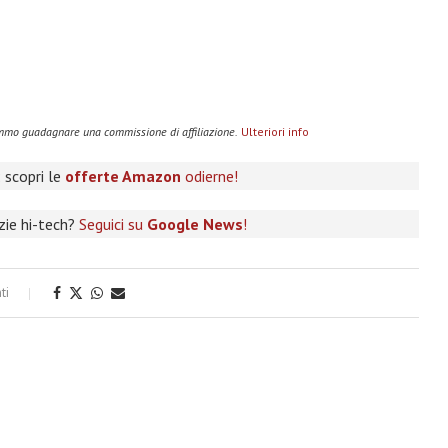
remmo guadagnare una commissione di affiliazione.
Ulteriori info
 scopri le
offerte Amazon
odierne!
izie hi-tech?
Seguici su
Google News
!
ti