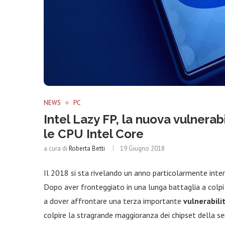
NEWS
PC
Intel Lazy FP, la nuova vulnerab
le CPU Intel Core
a cura di
Roberta Betti
19 Giugno 2018
Il 2018 si sta rivelando un anno particolarmente inten
Dopo aver fronteggiato in una lunga battaglia a colpi
a dover affrontare una terza importante
vulnerabili
colpire la stragrande maggioranza dei chipset della se