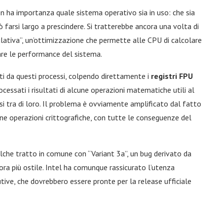
n ha importanza quale sistema operativo sia in uso: che sia
 farsi largo a prescindere. Si tratterebbe ancora una volta di
lativa”, un’ottimizzazione che permette alle CPU di calcolare
orare le performance del sistema.
ati da questi processi, colpendo direttamente i
registri FPU
ocessati i risultati di alcune operazioni matematiche utili al
si tra di loro. Il problema è ovviamente amplificato dal fatto
une operazioni crittografiche, con tutte le conseguenze del
lche tratto in comune con “Variant 3a”, un bug derivato da
ra più ostile. Intel ha comunque rassicurato l’utenza
tive, che dovrebbero essere pronte per la release ufficiale