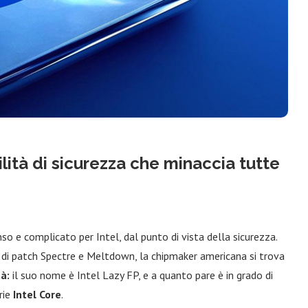
ilità di sicurezza che minaccia tutte
so e complicato per Intel, dal punto di vista della sicurezza.
 di patch Spectre e Meltdown, la chipmaker americana si trova
tà:
il suo nome è Intel Lazy FP, e a quanto pare è in grado di
rie
Intel Core
.