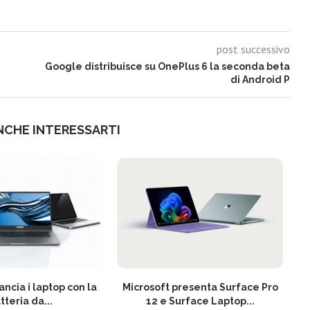
post successivo
Google distribuisce su OnePlus 6 la seconda beta
di Android P
NCHE INTERESSARTI
ancia i laptop con la
Microsoft presenta Surface Pro
tteria da...
12 e Surface Laptop...