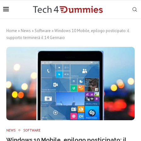
Home
»
News
»
Software
»
Windows 10 Mobile, epilogo posticipato: il
supporto terminerà il 14 Gennaio
NEWS
SOFTWARE
Windows 10 Mobile, epilogo posticipato: il