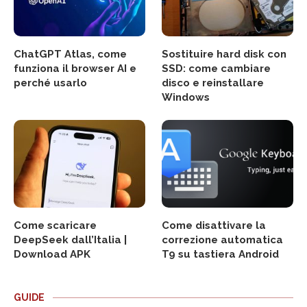
ChatGPT Atlas, come
Sostituire hard disk con
funziona il browser AI e
SSD: come cambiare
perché usarlo
disco e reinstallare
Windows
Come scaricare
Come disattivare la
DeepSeek dall’Italia |
correzione automatica
Download APK
T9 su tastiera Android
GUIDE