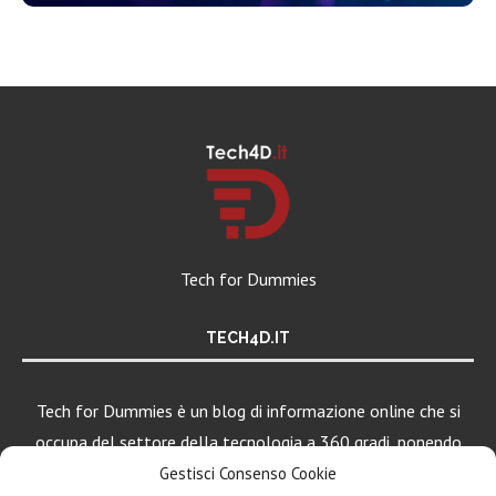
Tech for Dummies
TECH4D.IT
Tech for Dummies è un blog di informazione online che si
occupa del settore della tecnologia a 360 gradi, ponendo
una particolare attenzione al mondo Android, Apple e
Gestisci Consenso Cookie