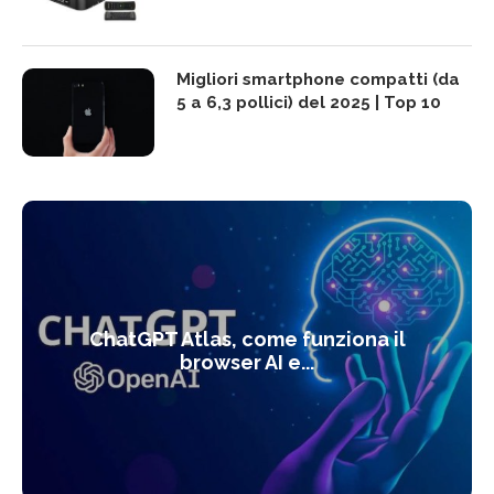
Migliori smartphone compatti (da
5 a 6,3 pollici) del 2025 | Top 10
ChatGPT Atlas, come funziona il
browser AI e...