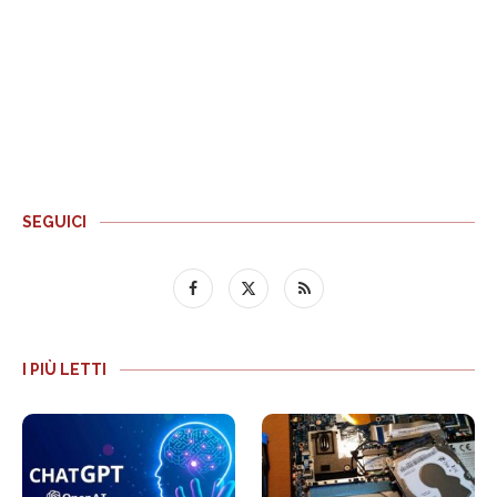
SEGUICI
I PIÙ LETTI