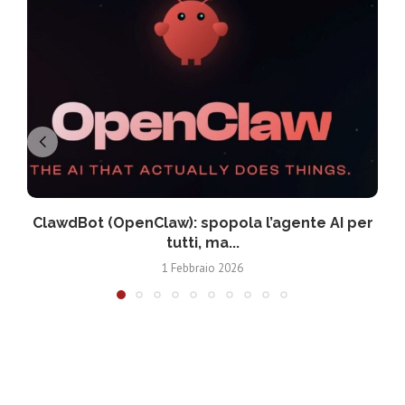
ClawdBot (OpenClaw): spopola l’agente AI per
tutti, ma...
1 Febbraio 2026