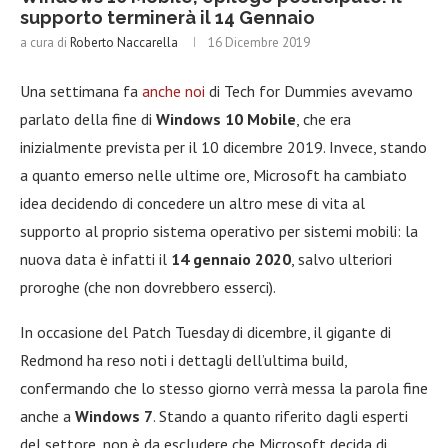
supporto terminerà il 14 Gennaio
a cura di
Roberto Naccarella
16 Dicembre 2019
Una settimana fa
anche noi
di Tech for Dummies avevamo
parlato della fine di
Windows 10 Mobile
, che era
inizialmente prevista per il 10 dicembre 2019. Invece, stando
a quanto emerso nelle ultime ore, Microsoft ha cambiato
idea decidendo di concedere un altro mese di vita al
supporto al proprio sistema operativo per sistemi mobili: la
nuova data è infatti il
14 gennaio 2020
, salvo ulteriori
proroghe (che non dovrebbero esserci).
In occasione del Patch Tuesday di dicembre, il gigante di
Redmond ha reso noti i dettagli dell’ultima build,
confermando che lo stesso giorno verrà messa la parola fine
anche a
Windows 7
. Stando a quanto riferito dagli esperti
del settore, non è da escludere che Microsoft decida di