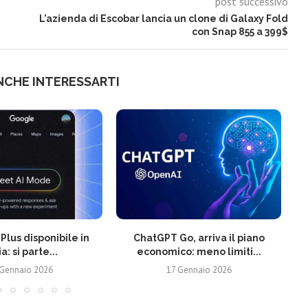
post successivo
L’azienda di Escobar lancia un clone di Galaxy Fold
con Snap 855 a 399$
NCHE INTERESSARTI
Plus disponibile in
ChatGPT Go, arriva il piano
ia: si parte...
economico: meno limiti...
 Gennaio 2026
17 Gennaio 2026