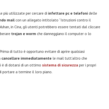
 più utilizzate per cercare di
infettare pc e telefoni
delle
ndo mail
con un allegato intitolato “Istruzioni contro il
Wuhan, in Cina, gli utenti potrebbero essere tentati dal cliccare
liberare
trojan e worm
che danneggiano il computer o lo
rima di tutto è opportuno evitare di aprire qualsiasi
a
cancellare immediatamente
le mail tutt’altro che
ti è di dotarsi di un ottimo
sistema di sicurezza
per i propri
di portare a termine il loro piano.