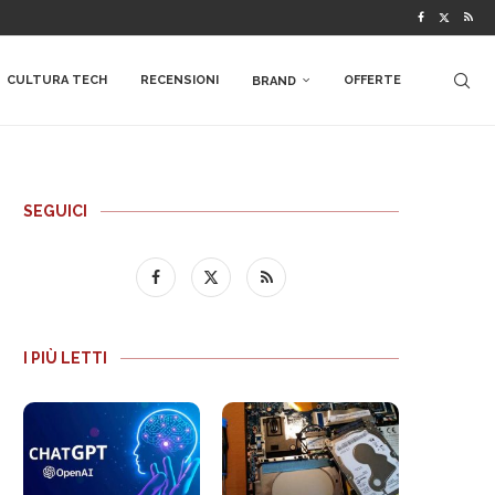
CULTURA TECH
RECENSIONI
OFFERTE
BRAND
SEGUICI
I PIÙ LETTI