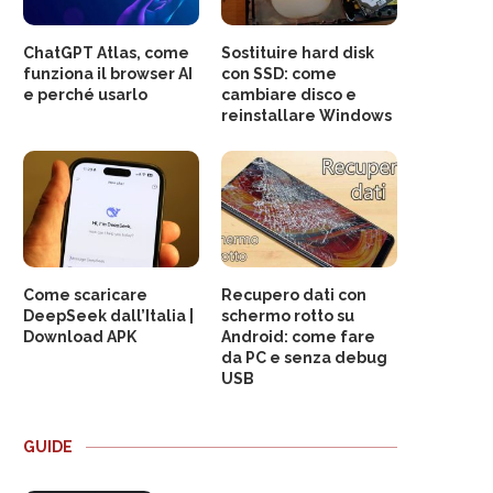
ChatGPT Atlas, come
Sostituire hard disk
funziona il browser AI
con SSD: come
e perché usarlo
cambiare disco e
reinstallare Windows
Come scaricare
Recupero dati con
DeepSeek dall’Italia |
schermo rotto su
Download APK
Android: come fare
da PC e senza debug
USB
GUIDE