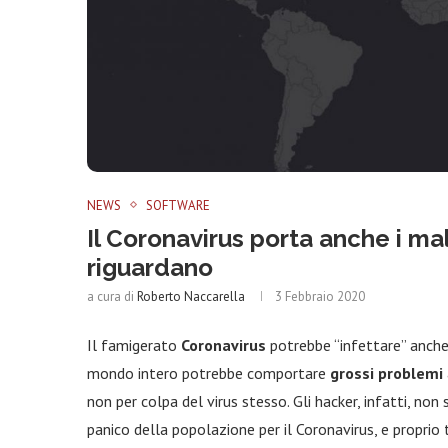
NEWS
SOFTWARE
Il Coronavirus porta anche i mal
riguardano
a cura di
Roberto Naccarella
3 Febbraio 2020
Il famigerato
Coronavirus
potrebbe “infettare” anche
mondo intero potrebbe comportare
grossi problemi
non per colpa del virus stesso. Gli hacker, infatti, non
panico della popolazione per il Coronavirus, e propri