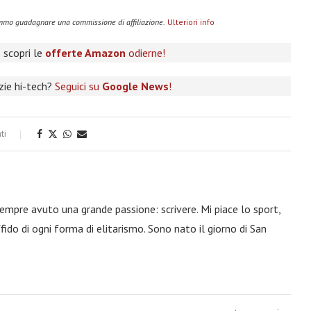
remmo guadagnare una commissione di affiliazione.
Ulteriori info
 scopri le
offerte Amazon
odierne!
izie hi-tech?
Seguici su
Google News
!
ti
 sempre avuto una grande passione: scrivere. Mi piace lo sport,
fido di ogni forma di elitarismo. Sono nato il giorno di San