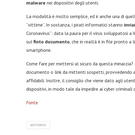
malware
nei dispositivi degli utenti.
La modalità è molto semplice, ed è anche una di quelle
“vittime”. In sostanza, i pirati informatici stanno
invia
Coronavirus”: data la paura per il virus sviluppatosi a 
sul
finto documento
, che in realtà è in file pronto a 
smartphone.
Come fare per mettersi al sicuro da questa minaccia? P
documento o link da mittenti sospetti, provvedendo 
affidabili. Inoltre, il consiglio che viene dato agli uten
dispositivi, in modo tale da impedire ai cyber criminali 
fonte
ANTIVIRUS