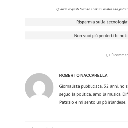
Quando acquisti tramite i link sul nostro sito, pot
Risparmia sulla tecnologia:
Non vuoi più perderti le not
0 commen
ROBERTO NACCARELLA
Giornalista pubblicista, 32 anni, ho
seguo la politica, amo la musica. Dif
Patrizio e mi sento un pò irlandese.