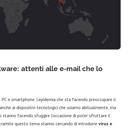
ware: attenti alle e-mail che lo
 PC e smartphone. L’epidemia che sta facendo preoccupare il
anche ai dispositivi tecnologici che usiamo abitualmente, ma
 si stanno facendo sfuggire l’occasione di poter sfruttare il
o tramite questo tema stanno cercando di introdurre
virus e