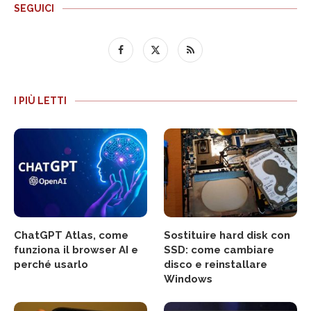
SEGUICI
I PIÙ LETTI
ChatGPT Atlas, come
Sostituire hard disk con
funziona il browser AI e
SSD: come cambiare
perché usarlo
disco e reinstallare
Windows