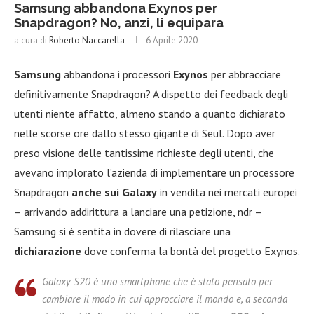
Samsung abbandona Exynos per
Snapdragon? No, anzi, li equipara
a cura di
Roberto Naccarella
6 Aprile 2020
Samsung
abbandona i processori
Exynos
per abbracciare
definitivamente Snapdragon? A dispetto dei feedback degli
utenti niente affatto, almeno stando a quanto dichiarato
nelle scorse ore dallo stesso gigante di Seul. Dopo aver
preso visione delle tantissime richieste degli utenti, che
avevano implorato l’azienda di implementare un processore
Snapdragon
anche sui Galaxy
in vendita nei mercati europei
– arrivando addirittura a lanciare una petizione, ndr –
Samsung si è sentita in dovere di rilasciare una
dichiarazione
dove conferma la bontà del progetto Exynos.
Galaxy S20 è uno smartphone che è stato pensato per
cambiare il modo in cui approcciare il mondo e, a seconda