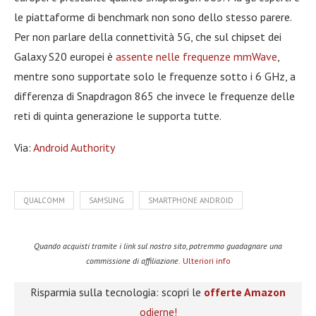
le piattaforme di benchmark non sono dello stesso parere.
Per non parlare della connettività 5G, che sul chipset dei
Galaxy S20 europei è
assente nelle frequenze mmWave
,
mentre sono supportate solo le frequenze sotto i 6 GHz, a
differenza di Snapdragon 865 che invece le frequenze delle
reti di quinta generazione le supporta tutte.
Via:
Android Authority
QUALCOMM
SAMSUNG
SMARTPHONE ANDROID
Quando acquisti tramite i link sul nostro sito, potremmo guadagnare una
commissione di affiliazione.
Ulteriori info
Risparmia sulla tecnologia: scopri le
offerte Amazon
odierne!