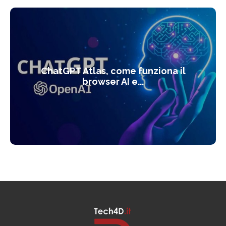
ChatGPT Atlas, come funziona il
browser AI e...