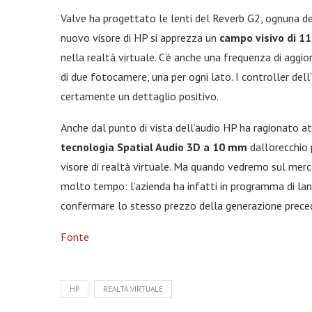
Valve ha progettato le lenti del Reverb G2, ognuna dell
nuovo visore di HP si apprezza un
campo visivo di 11
nella realtà virtuale. C’è anche una frequenza di aggi
di due fotocamere, una per ogni lato. I controller de
certamente un dettaglio positivo.
Anche dal punto di vista dell’audio HP ha ragionato 
tecnologia Spatial Audio 3D a 10 mm
dall’orecchio 
visore di realtà virtuale. Ma quando vedremo sul me
molto tempo: l’azienda ha infatti in programma di la
confermare lo stesso prezzo della generazione prece
Fonte
HP
REALTÀ VIRTUALE