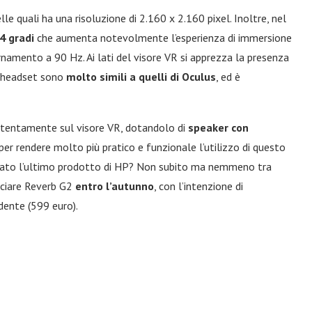
e quali ha una risoluzione di 2.160 x 2.160 pixel. Inoltre, nel
4 gradi
che aumenta notevolmente l’esperienza di immersione
ornamento a 90 Hz. Ai lati del visore VR si apprezza la presenza
ll’headset sono
molto simili a quelli di Oculus
, ed è
attentamente sul visore VR, dotandolo di
speaker con
per rendere molto più pratico e funzionale l’utilizzo di questo
rcato l’ultimo prodotto di HP? Non subito ma nemmeno tra
nciare Reverb G2
entro l’autunno
, con l’intenzione di
dente (599 euro).