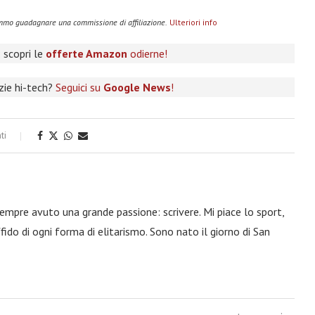
remmo guadagnare una commissione di affiliazione.
Ulteriori info
 scopri le
offerte Amazon
odierne!
izie hi-tech?
Seguici su
Google News
!
ti
 sempre avuto una grande passione: scrivere. Mi piace lo sport,
fido di ogni forma di elitarismo. Sono nato il giorno di San