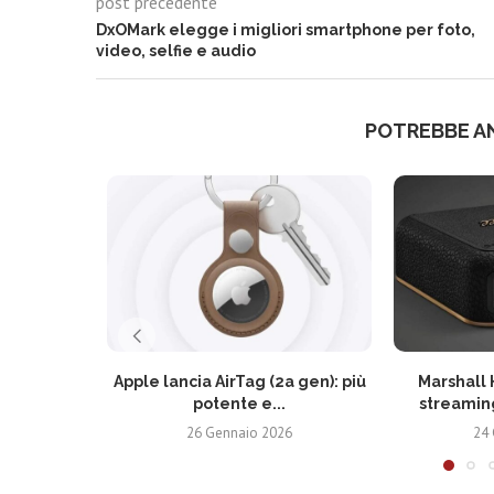
post precedente
DxOMark elegge i migliori smartphone per foto,
video, selfie e audio
POTREBBE A
Apple lancia AirTag (2a gen): più
Marshall 
potente e...
streaming
26 Gennaio 2026
24