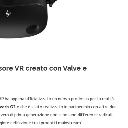
isore VR creato con Valve e
HP ha appena ufficializzato un nuovo prodotto per la realtà
verb G2
e che è stato realizzato in partnership con altre due
everb di prima generazione non si notano differenze radicali,
giore definizione tra i prodotti mainstream”.