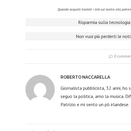
Quando acquisti tramite i link sul nostro sito, pot
Risparmia sulla tecnologia:
Non vuoi più perderti le not
0 commen
ROBERTO NACCARELLA
Giornalista pubblicista, 32 anni, ho
seguo la politica, amo la musica. Dif
Patrizio e mi sento un pò irlandese.