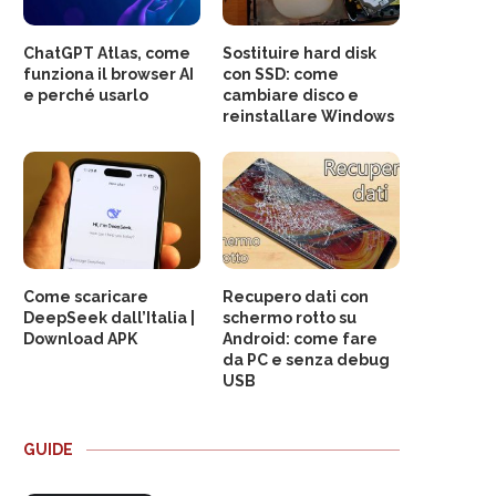
ChatGPT Atlas, come
Sostituire hard disk
funziona il browser AI
con SSD: come
e perché usarlo
cambiare disco e
reinstallare Windows
Come scaricare
Recupero dati con
DeepSeek dall’Italia |
schermo rotto su
Download APK
Android: come fare
da PC e senza debug
USB
GUIDE