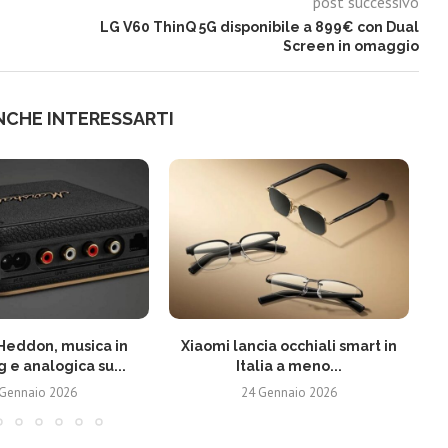
post successivo
LG V60 ThinQ 5G disponibile a 899€ con Dual
Screen in omaggio
NCHE INTERESSARTI
Heddon, musica in
Xiaomi lancia occhiali smart in
 e analogica su...
Italia a meno...
 Gennaio 2026
24 Gennaio 2026