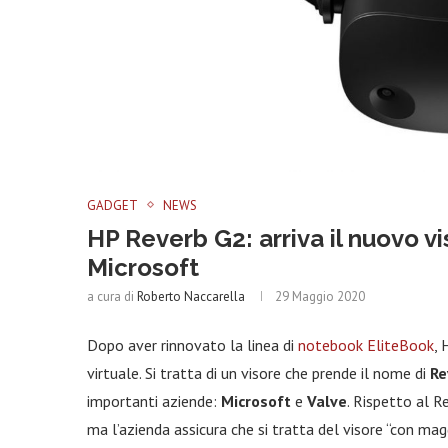
GADGET
NEWS
HP Reverb G2: arriva il nuovo v
Microsoft
a cura di
Roberto Naccarella
29 Maggio 2020
Dopo aver rinnovato la linea di
notebook EliteBook
, 
virtuale. Si tratta di un visore che prende il nome di
Re
importanti aziende:
Microsoft
e
Valve
. Rispetto al R
ma l’azienda assicura che si tratta del visore “con mag