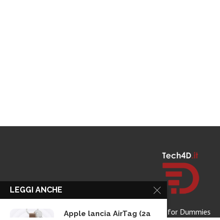
LEGGI ANCHE
Tech for Dummies
Apple lancia AirTag (2a