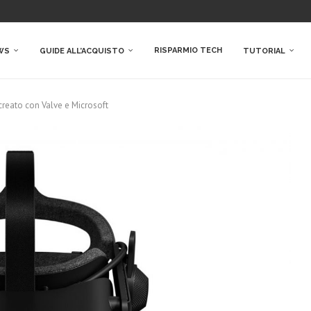
RISPARMIO TECH
WS
GUIDE ALL’ACQUISTO
TUTORIAL
 creato con Valve e Microsoft