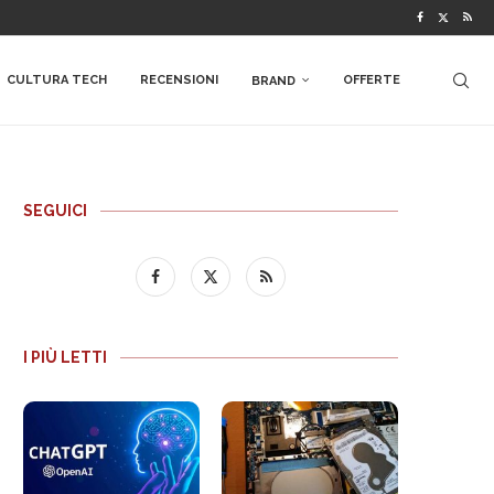
CULTURA TECH
RECENSIONI
OFFERTE
BRAND
SEGUICI
I PIÙ LETTI