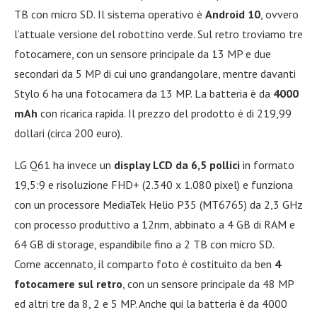
TB con micro SD. Il sistema operativo è
Android 10
, ovvero
l’attuale versione del robottino verde. Sul retro troviamo tre
fotocamere, con un sensore principale da 13 MP e due
secondari da 5 MP di cui uno grandangolare, mentre davanti
Stylo 6 ha una fotocamera da 13 MP. La batteria è da
4000
mAh
con ricarica rapida. Il prezzo del prodotto è di 219,99
dollari (circa 200 euro).
LG Q61 ha invece un
display LCD da 6,5 pollici
in formato
19,5:9 e risoluzione FHD+ (2.340 x 1.080 pixel) e funziona
con un processore MediaTek Helio P35 (MT6765) da 2,3 GHz
con processo produttivo a 12nm, abbinato a 4 GB di RAM e
64 GB di storage, espandibile fino a 2 TB con micro SD.
Come accennato, il comparto foto è costituito da ben
4
fotocamere sul retro
, con un sensore principale da 48 MP
ed altri tre da 8, 2 e 5 MP. Anche qui la batteria è da 4000