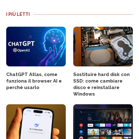
I PIÙ LETTI
ChatGPT Atlas, come
Sostituire hard disk con
funziona il browser AI e
SSD: come cambiare
perché usarlo
disco e reinstallare
Windows