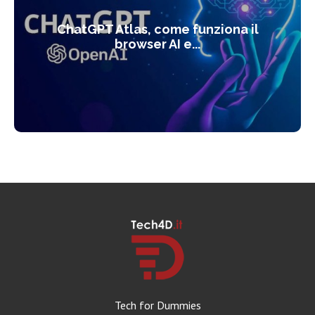
ChatGPT Atlas, come funziona il
browser AI e...
Tech for Dummies