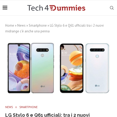
Home
»
News
»
Smartphone
»
LG Stylo 6 e Q61 ufficiali: tra i 2 nuovi
midrange c’è anche una penna
NEWS
SMARTPHONE
LG Stylo 6 e Q61 ufficiali: tra i 2 nuovi