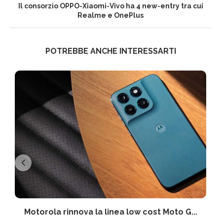
Il consorzio OPPO-Xiaomi-Vivo ha 4 new-entry tra cui
Realme e OnePlus
POTREBBE ANCHE INTERESSARTI
Motorola rinnova la linea low cost Moto G...
V