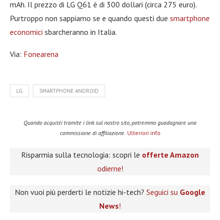
mAh. Il prezzo di LG Q61 è di 300 dollari (circa 275 euro).
Purtroppo non sappiamo se e quando questi due
smartphone
economici
sbarcheranno in Italia.
Via:
Fonearena
LG
SMARTPHONE ANDROID
Quando acquisti tramite i link sul nostro sito, potremmo guadagnare una
commissione di affiliazione.
Ulteriori info
Risparmia sulla tecnologia: scopri le
offerte Amazon
odierne!
Non vuoi più perderti le notizie hi-tech?
Seguici su
Google
News
!