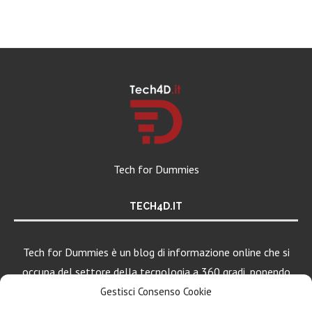
Tech for Dummies
TECH4D.IT
Tech for Dummies è un blog di informazione online che si
occupa del settore della tecnologia a 360 gradi, ponendo
una particolare attenzione al mondo Android, Apple e
Gestisci Consenso Cookie
Windows.