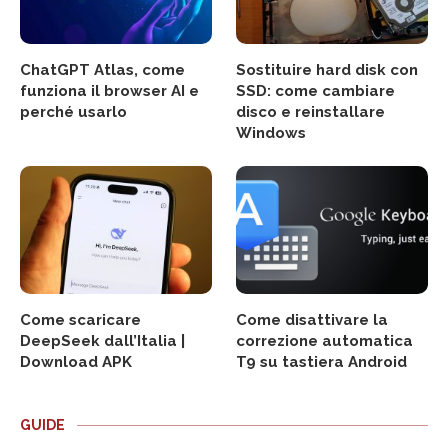
ChatGPT Atlas, come
Sostituire hard disk con
funziona il browser AI e
SSD: come cambiare
perché usarlo
disco e reinstallare
Windows
Come scaricare
Come disattivare la
DeepSeek dall’Italia |
correzione automatica
Download APK
T9 su tastiera Android
GUIDE