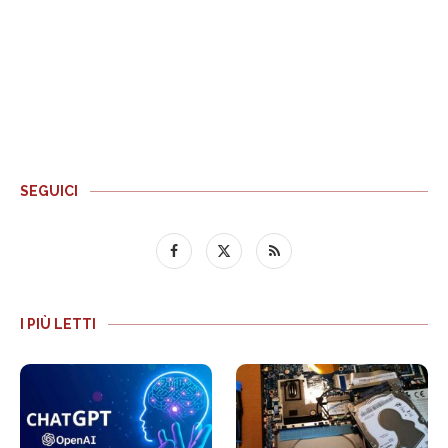
SEGUICI
I PIÙ LETTI