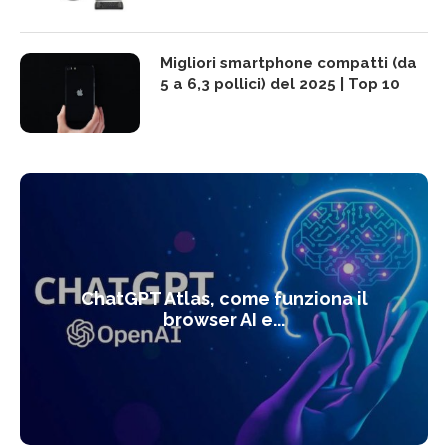
Migliori smartphone compatti (da
5 a 6,3 pollici) del 2025 | Top 10
ChatGPT Atlas, come funziona il
browser AI e...