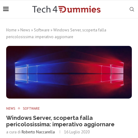
Home
»
News
»
Software
»
Windows Server, scoperta falla
pericolosissima: imperativo aggiornare
NEWS
SOFTWARE
Windows Server, scoperta falla
pericolosissima: imperativo aggiornare
a cura di
Roberto Naccarella
16 Luglio 2020