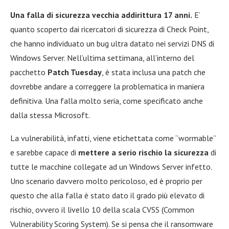
Una falla di sicurezza vecchia addirittura 17 anni.
E’
quanto scoperto dai ricercatori di sicurezza di Check Point,
che hanno individuato un bug ultra datato nei servizi DNS di
Windows Server. Nell’ultima settimana, all’interno del
pacchetto
Patch Tuesday
, è stata inclusa una patch che
dovrebbe andare a correggere la problematica in maniera
definitiva. Una falla molto seria, come specificato anche
dalla stessa Microsoft.
La vulnerabilità, infatti, viene etichettata come “wormable”
e sarebbe capace di
mettere a serio rischio la sicurezza
di
tutte le macchine collegate ad un Windows Server infetto.
Uno scenario davvero molto pericoloso, ed è proprio per
questo che alla falla è stato dato il grado più elevato di
rischio, ovvero il livello 10 della scala CVSS (Common
Vulnerability Scoring System). Se si pensa che il ransomware