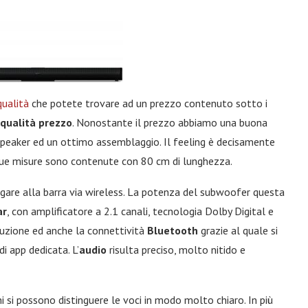
qualità
che potete trovare ad un prezzo contenuto sotto i
qualità prezzo
. Nonostante il prezzo abbiamo una buona
speaker ed un ottimo assemblaggio. Il feeling è decisamente
sue misure sono contenute con 80 cm di lunghezza.
legare alla barra via wireless. La potenza del subwoofer questa
ar
, con amplificatore a 2.1 canali, tecnologia Dolby Digital e
oluzione ed anche la connettività
Bluetooth
grazie al quale si
 app dedicata. L’
audio
risulta preciso, molto nitido e
i si possono distinguere le voci in modo molto chiaro. In più