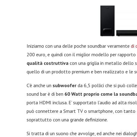
Iniziamo con una delle poche soundbar veramente
di 
200 euro, e quindi con il miglior modello per rapporto
qualità costruttiva
con una griglia in metallo dello 
quello di un prodotto premium e ben realizzato e le 
C’è anche un
subwoofer
da 6,5 pollici che si può col
sound bar è di ben
60 Watt proprio come la soundb
porta HDMI inclusa. E’ supportato l’audio ad alta ris
può connettere a Smart TV o smartphone, con tanto di
soprattutto con una grande definizione.
Si tratta di un suono che avvolge, ed anche nei dialogh