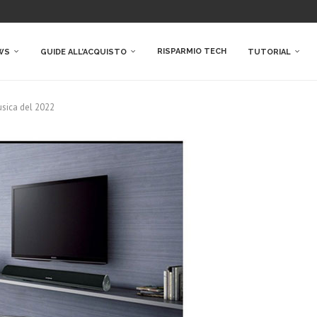
RISPARMIO TECH
WS
GUIDE ALL’ACQUISTO
TUTORIAL
usica del 2022