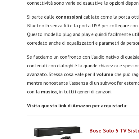
connettività sono varie ed esaustive le opzioni disponib
Si parte dalle
connessioni
cablate come la porta ottic
Bluetooth senza fili e la porta USB per collegare con 
Questo modello plug and play e quindi facilmente util
corredato anche di equalizzatori e parametri da pers
Se facciamo un confronto con l’audio nativo di qualsiasi
contenuti con dialoghi è la grande chiarezza e spesso
avanzato. Stessa cosa vale per il
volume
che può raggi
mentre nonostante l’assenza di un subwoofer esterno 
con la
musica,
in tutti i generi di canzoni.
Visita questo link di Amazon per acquistarla:
Bose Solo 5 TV Sist