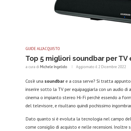
GUIDE ALL'ACQUISTO
Top 5 migliori soundbar per TV
a cura di
Michele Ingelido
Aggiornato il
2 Dicembre 2022
Cos’è una
soundbar
e a cosa serve? Si tratta appunto d
inserire sotto la TV per equipaggiarla con un audio di 
cinema o impianto stereo Hi-Fi perchè essendo a form
del televisore, e risultano quindi pochissimo ingombran
Dato quanto si è evoluta la tecnologia nel campo delle
come consiglio di acquisto e nelle recensioni. Inoltre