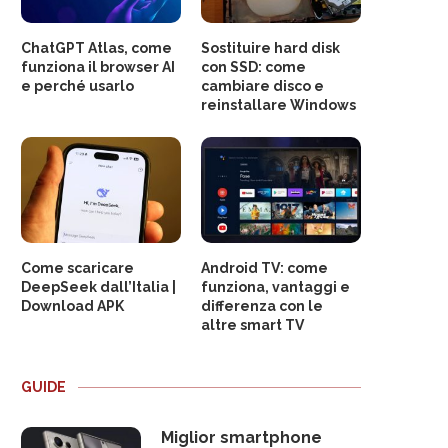
ChatGPT Atlas, come
Sostituire hard disk
funziona il browser AI
con SSD: come
e perché usarlo
cambiare disco e
reinstallare Windows
Come scaricare
Android TV: come
DeepSeek dall’Italia |
funziona, vantaggi e
Download APK
differenza con le
altre smart TV
GUIDE
Miglior smartphone