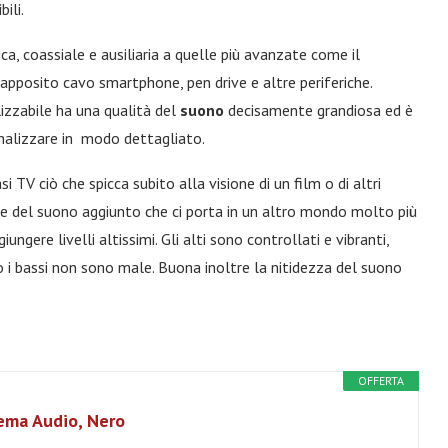
ili.
a, coassiale e ausiliaria a quelle più avanzate come il
apposito cavo smartphone, pen drive e altre periferiche.
izzabile ha una qualità del
suono
decisamente grandiosa ed è
onalizzare in modo dettagliato.
 TV ciò che spicca subito alla visione di un film o di altri
re del suono aggiunto che ci porta in un altro mondo molto più
ungere livelli altissimi. Gli alti sono controllati e vibranti,
i bassi non sono male. Buona inoltre la nitidezza del suono
OFFERTA
ema Audio, Nero