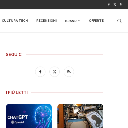
CULTURA TECH
RECENSIONI
OFFERTE
BRAND
SEGUICI
I PIÙ LETTI