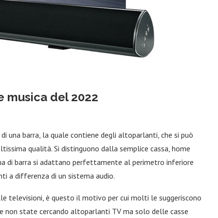
 e musica del 2022
i una barra, la quale contiene degli altoparlanti, che si può
altissima qualità. Si distinguono dalla semplice cassa, home
a di barra si adattano perfettamente al perimetro inferiore
ti a differenza di un sistema audio.
 televisioni, è questo il motivo per cui molti le suggeriscono
 se non state cercando altoparlanti TV ma solo delle casse