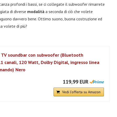
tanza profondi i bassi, se ci collegate il subwoofer rimarrete
giata di diverse
modalità
a seconda di ciò che volete
istinguono davvero bene. Ottimo suono, buona costruzione ed
a volete di più?
 TV soundbar con subwoofer (Bluetooth
1 canali, 120 Watt, Dolby Digital, ingresso linea
mando) Nero
119,99 EUR
Vedi l'offerta su Amazon