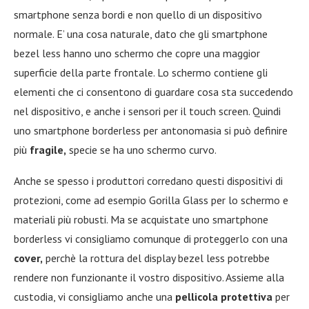
smartphone senza bordi e non quello di un dispositivo
normale. E’ una cosa naturale, dato che gli smartphone
bezel less hanno uno schermo che copre una maggior
superficie della parte frontale. Lo schermo contiene gli
elementi che ci consentono di guardare cosa sta succedendo
nel dispositivo, e anche i sensori per il touch screen. Quindi
uno smartphone borderless per antonomasia si può definire
più
fragile,
specie se ha uno schermo curvo.
Anche se spesso i produttori corredano questi dispositivi di
protezioni, come ad esempio Gorilla Glass per lo schermo e
materiali più robusti. Ma se acquistate uno smartphone
borderless vi consigliamo comunque di proteggerlo con una
cover,
perchè la rottura del display bezel less potrebbe
rendere non funzionante il vostro dispositivo. Assieme alla
custodia, vi consigliamo anche una
pellicola protettiva
per