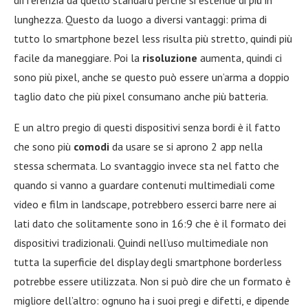
lunghezza. Questo da luogo a diversi vantaggi: prima di
tutto lo smartphone bezel less risulta più stretto, quindi più
facile da maneggiare. Poi la
risoluzione
aumenta, quindi ci
sono più pixel, anche se questo può essere un’arma a doppio
taglio dato che più pixel consumano anche più batteria.
E un altro pregio di questi dispositivi senza bordi è il fatto
che sono più
comodi
da usare se si aprono 2 app nella
stessa schermata. Lo svantaggio invece sta nel fatto che
quando si vanno a guardare contenuti multimediali come
video e film in landscape, potrebbero esserci barre nere ai
lati dato che solitamente sono in 16:9 che è il formato dei
dispositivi tradizionali. Quindi nell’uso multimediale non
tutta la superficie del display degli smartphone borderless
potrebbe essere utilizzata. Non si può dire che un formato è
migliore dell’altro: ognuno ha i suoi pregi e difetti, e dipende