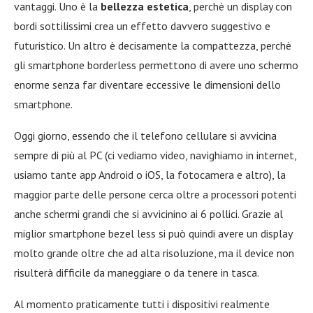
vantaggi. Uno è la
bellezza estetica
, perchè un display con
bordi sottilissimi crea un effetto davvero suggestivo e
futuristico. Un altro è decisamente la compattezza, perchè
gli smartphone borderless permettono di avere uno schermo
enorme senza far diventare eccessive le dimensioni dello
smartphone.
Oggi giorno, essendo che il telefono cellulare si avvicina
sempre di più al PC (ci vediamo video, navighiamo in internet,
usiamo tante app Android o iOS, la fotocamera e altro), la
maggior parte delle persone cerca oltre a processori potenti
anche schermi grandi che si avvicinino ai 6 pollici. Grazie al
miglior smartphone bezel less si può quindi avere un display
molto grande oltre che ad alta risoluzione, ma il device non
risulterà difficile da maneggiare o da tenere in tasca.
Al momento praticamente tutti i dispositivi realmente