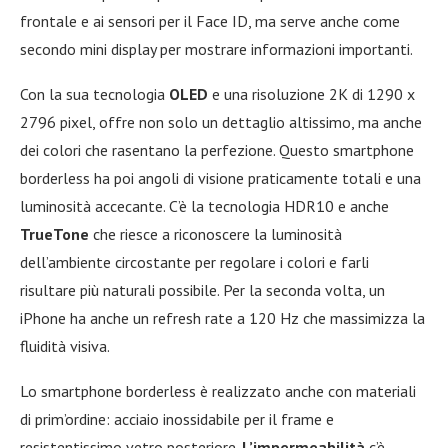
frontale e ai sensori per il Face ID, ma serve anche come
secondo mini display per mostrare informazioni importanti.
Con la sua tecnologia
OLED
e una risoluzione 2K di 1290 x
2796 pixel, offre non solo un dettaglio altissimo, ma anche
dei colori che rasentano la perfezione. Questo smartphone
borderless ha poi angoli di visione praticamente totali e una
luminosità accecante. C’è la tecnologia HDR10 e anche
TrueTone
che riesce a riconoscere la luminosità
dell’ambiente circostante per regolare i colori e farli
risultare più naturali possibile. Per la seconda volta, un
iPhone ha anche un refresh rate a 120 Hz che massimizza la
fluidità visiva.
Lo smartphone borderless è realizzato anche con materiali
di prim’ordine: acciaio inossidabile per il frame e
resistentissimo vetro posteriore.
L’impermeabilità
c’è,