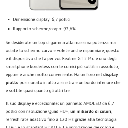
Dimensione display: 6,7 pollici
Rapporto schermo/corpo: 92,6%
Se desiderate un top di gamma alla massima potenza ma
odiate lo schermo curvo e volete anche risparmiare, questo
è il dispositivo che fa per voi. Realme GT 2 Pro è uno degli
smartphone borderless con le cornici più sottili in assoluto,
eppure è anche molto conveniente. Ha un foro nel
display
piatto
posizionato in alto a sinistra e un bordo inferiore che
è sottile quasi quanto gli altri tre.
Il suo display è eccezionale: un pannello AMOLED da 6,7
pollici con risoluzione Quad HD+,
un miliardo di colori
,
refresh rate adattivo fino a 120 Hz grazie alla tecnologia
LTPO e lo standard HDR10+. La riproduzione dei colori è