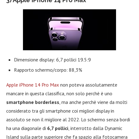
3) Apple iPhone 14 Pro Max
Dimensione display: 6,7 pollici 19.5:9
Rapporto schermo/corpo: 88,3%
Apple iPhone 14 Pro Max
non poteva assolutamente
mancare in questa classifica, non solo perchè è uno
smartphone borderless
, ma anche perchè viene da molti
considerato tra gli smartphone coi migliori display in
assoluto se non il migliore al 2022. Lo schermo senza bordi
ha una diagonale di
6,7 pollici
, interrotto dalla Dynamic
Island sulla parte superiore che fa spazio alla fotocamera