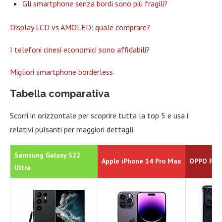
Gli smartphone senza bordi sono più fragili?
Display LCD vs AMOLED: quale comprare?
I telefoni cinesi economici sono affidabili?
Migliori smartphone borderless
Tabella comparativa
Scorri in orizzontale per scoprire tutta la top 5 e usa i
relativi pulsanti per maggiori dettagli.
Samsung Galaxy S22
Apple iPhone 14 Pro Max
OPPO Find
Ultra