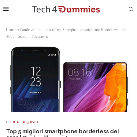
Home
»
Guide all'acquisto
»
Top 5 migliori smartphone borderless del
2022 | Guida all’acquisto
GUIDE ALL'ACQUISTO
Top 5 migliori smartphone borderless del