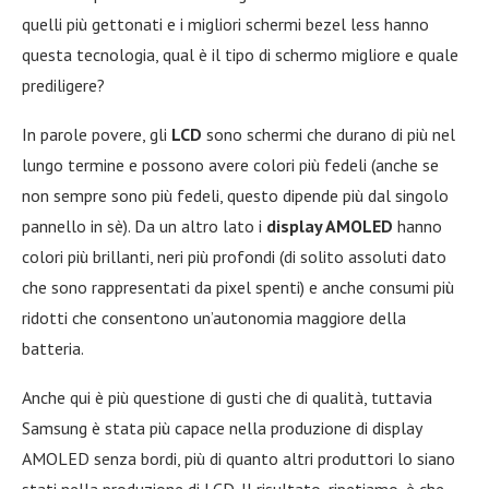
quelli più gettonati e i migliori schermi bezel less hanno
questa tecnologia, qual è il tipo di schermo migliore e quale
prediligere?
In parole povere, gli
LCD
sono schermi che durano di più nel
lungo termine e possono avere colori più fedeli (anche se
non sempre sono più fedeli, questo dipende più dal singolo
pannello in sè). Da un altro lato i
display AMOLED
hanno
colori più brillanti, neri più profondi (di solito assoluti dato
che sono rappresentati da pixel spenti) e anche consumi più
ridotti che consentono un’autonomia maggiore della
batteria.
Anche qui è più questione di gusti che di qualità, tuttavia
Samsung è stata più capace nella produzione di display
AMOLED senza bordi, più di quanto altri produttori lo siano