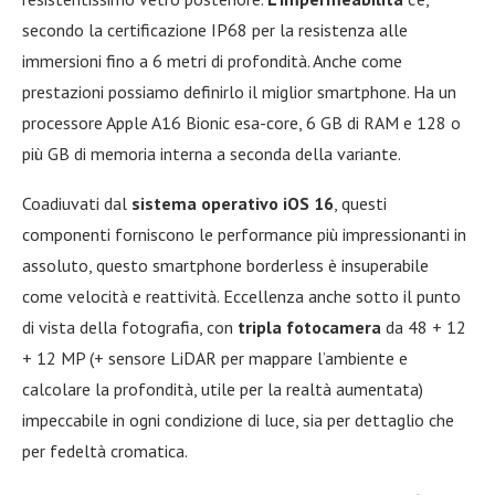
secondo la certificazione IP68 per la resistenza alle
immersioni fino a 6 metri di profondità. Anche come
prestazioni possiamo definirlo il miglior smartphone. Ha un
processore Apple A16 Bionic esa-core, 6 GB di RAM e 128 o
più GB di memoria interna a seconda della variante.
Coadiuvati dal
sistema operativo iOS 16
, questi
componenti forniscono le performance più impressionanti in
assoluto, questo smartphone borderless è insuperabile
come velocità e reattività. Eccellenza anche sotto il punto
di vista della fotografia, con
tripla fotocamera
da 48 + 12
+ 12 MP (+ sensore LiDAR per mappare l’ambiente e
calcolare la profondità, utile per la realtà aumentata)
impeccabile in ogni condizione di luce, sia per dettaglio che
per fedeltà cromatica.