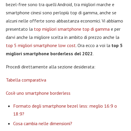
bezel-free sono tra quelli Android, tra migliori marche e
smartphone cinesi sono perlopiù top di gamma, anche se
alcuni nelle offerte sono abbastanza economici. Vi abbiamo
presentato la
top migliori smartphone top di gamma
e per
darvi anche la migliore scelta in ambito di prezzo anche la
top 5 migliori smartphone low cost
. Ora ecco a voi la
top 5
migliori smartphone borderless del 2022
.
Procedi direttamente alla sezione desiderata:
Tabella comparativa
Cos’è uno smartphone borderless
Formato degli smartphone bezel less: meglio 16:9 o
18:9?
Cosa cambia nelle dimensioni?