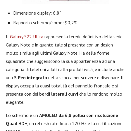
Dimensione display: 6,8″
Rapporto schermo/corpo: 90,2%
Il
Galaxy S22 Ultra
rappresenta l’erede definitivo della serie
Galaxy Note e in quanto tale si presenta con un design
molto simile agli ultimi Galaxy Note. Ha delle forme
squadrate che suggeriscono la sua appartenenza ad una
categoria di telefoni adatti alla produttività, e include anche
una
S Pen integrata
nella scocca per scrivere e disegnare. Il
display occupa la quasi totalità del pannello frontale e si
presenta con dei
bordi laterali curvi
che lo rendono molto
elegante.
Lo schermo è un
AMOLED da 6,8 pollici con risoluzione
Quad HD+
, un refresh rate fino a 120 Hz e la certificazione