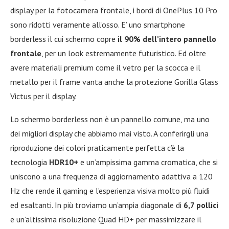
display per la fotocamera frontale, i bordi di OnePlus 10 Pro
sono ridotti veramente all’osso. E’ uno smartphone
borderless il cui schermo copre
il 90% dell’intero pannello
frontale
, per un look estremamente futuristico. Ed oltre
avere materiali premium come il vetro per la scocca e il
metallo per il frame vanta anche la protezione Gorilla Glass
Victus per il display.
Lo schermo borderless non è un pannello comune, ma uno
dei migliori display che abbiamo mai visto. A conferirgli una
riproduzione dei colori praticamente perfetta c’è la
tecnologia
HDR10+
e un’ampissima gamma cromatica, che si
uniscono a una frequenza di aggiornamento adattiva a 120
Hz che rende il gaming e l’esperienza visiva molto più fluidi
ed esaltanti. In più troviamo un’ampia diagonale di
6,7 pollici
e un’altissima risoluzione Quad HD+ per massimizzare il