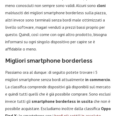
meno conosciuti non sempre sono validi. Alcuni sono
cloni
malriusciti dei migliori smartphone borderless sulla piazza,
altri invece sono terminali senza bordi male ottimizzati a
livello software, magari venduti a prezzi bassi proprio per
questo. Quindi, così come con ogni altro prodotto, bisogna
informarsi su ogni singolo dispositivo per capire se è
affidabile o meno.
Migliori smartphone borderless
Passiamo ora al dunque: di seguito potete trovare i 5
migliori smartphone senza bordi attualmente
in commercio
.
La classifica comprende dispositivi già disponibili sul mercato
e quindi tutti quelli che è già possibile comprare. Sono esclusi
invece tutti gli
smartphone borderless in uscita
che non è
possibile acquistare. Escludiamo inoltre dalla classifica
Oppo
Find X
: lo smartphone con i
bordi più sottili in assoluto