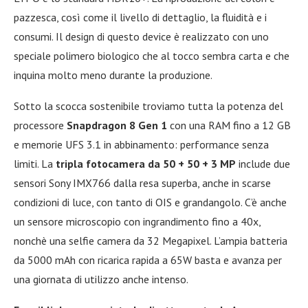
pazzesca, così come il livello di dettaglio, la fluidità e i
consumi. Il design di questo device è realizzato con uno
speciale polimero biologico che al tocco sembra carta e che
inquina molto meno durante la produzione.
Sotto la scocca sostenibile troviamo tutta la potenza del
processore
Snapdragon 8 Gen 1
con una RAM fino a 12 GB
e memorie UFS 3.1 in abbinamento: performance senza
limiti. La
tripla fotocamera da 50 + 50 + 3 MP
include due
sensori Sony IMX766 dalla resa superba, anche in scarse
condizioni di luce, con tanto di OIS e grandangolo. C’è anche
un sensore microscopio con ingrandimento fino a 40x,
nonchè una selfie camera da 32 Megapixel. L’ampia batteria
da 5000 mAh con ricarica rapida a 65W basta e avanza per
una giornata di utilizzo anche intenso.