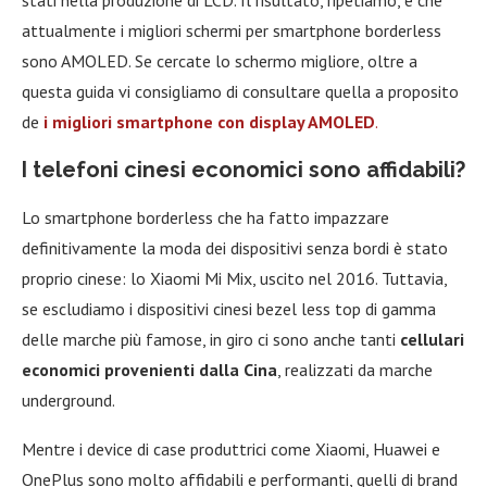
stati nella produzione di LCD. Il risultato, ripetiamo, è che
attualmente i migliori schermi per smartphone borderless
sono AMOLED. Se cercate lo schermo migliore, oltre a
questa guida vi consigliamo di consultare quella a proposito
de
i migliori smartphone con display AMOLED
.
I telefoni cinesi economici sono affidabili?
Lo smartphone borderless che ha fatto impazzare
definitivamente la moda dei dispositivi senza bordi è stato
proprio cinese: lo Xiaomi Mi Mix, uscito nel 2016. Tuttavia,
se escludiamo i dispositivi cinesi bezel less top di gamma
delle marche più famose, in giro ci sono anche tanti
cellulari
economici provenienti dalla Cina
, realizzati da marche
underground.
Mentre i device di case produttrici come Xiaomi, Huawei e
OnePlus sono molto affidabili e performanti, quelli di brand