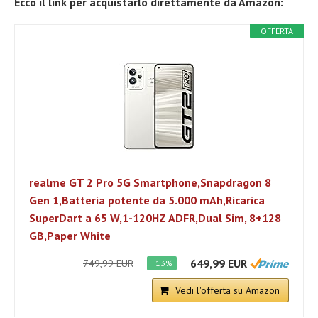
Ecco il link per acquistarlo direttamente da Amazon:
OFFERTA
realme GT 2 Pro 5G Smartphone,Snapdragon 8
Gen 1,Batteria potente da 5.000 mAh,Ricarica
SuperDart a 65 W,1-120HZ ADFR,Dual Sim, 8+128
GB,Paper White
649,99 EUR
749,99 EUR
−13%
Vedi l'offerta su Amazon