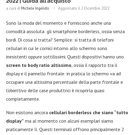
2022 | Guida all’acquisto
a cura di
Michele Ingelido
Aggiornato il
2 Dicembre 2022
Sono la moda del momento e forniscono anche una
comodità assoluta: gli smartphone borderless, ossia senza
bordi. Di cosa si tratta? Semplice: si tratta di telefoni
cellulari in cui le cornici intorno allo schermo sono
inesistenti oppure sottilissimi. Questi dispositivi hanno uno
screen to body ratio altissimo
, ossia il rapporto tra il
display e il pannello frontale: in pratica lo schermo va ad
occupare una altissima percentuale della parte frontale e
l’obiettivo delle case produttrici è ricoprirla quasi
completamente.
Non esistono ancora
cellulari borderless che siano “tutto
display”
ma al momento con alcuni esemplari siamo
praticamente lì. Questi terminali offrono principalmente 2