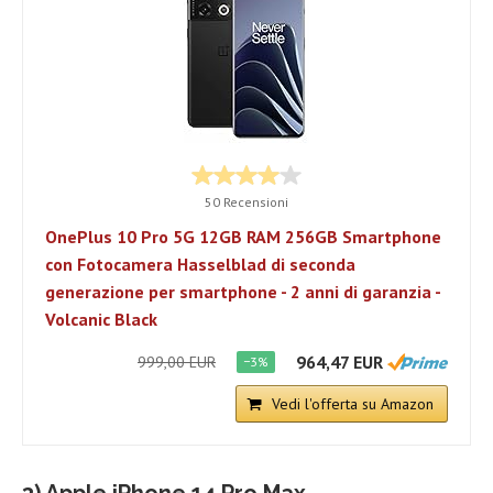
50 Recensioni
OnePlus 10 Pro 5G 12GB RAM 256GB Smartphone
con Fotocamera Hasselblad di seconda
generazione per smartphone - 2 anni di garanzia -
Volcanic Black
964,47 EUR
999,00 EUR
−3%
Vedi l'offerta su Amazon