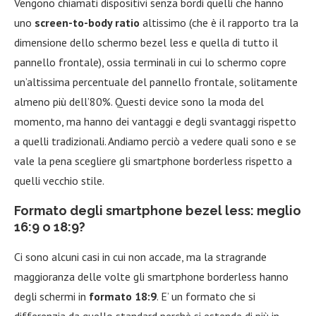
Vengono chiamati dispositivi senza bordi quelli che hanno
uno
screen-to-body ratio
altissimo (che è il rapporto tra la
dimensione dello schermo bezel less e quella di tutto il
pannello frontale), ossia terminali in cui lo schermo copre
un’altissima percentuale del pannello frontale, solitamente
almeno più dell’80%. Questi device sono la moda del
momento, ma hanno dei vantaggi e degli svantaggi rispetto
a quelli tradizionali. Andiamo perciò a vedere quali sono e se
vale la pena scegliere gli smartphone borderless rispetto a
quelli vecchio stile.
Formato degli smartphone bezel less: meglio
16:9 o 18:9?
Ci sono alcuni casi in cui non accade, ma la stragrande
maggioranza delle volte gli smartphone borderless hanno
degli schermi in
formato 18:9
. E’ un formato che si
differenzia da quello standard perchè si estende di più in