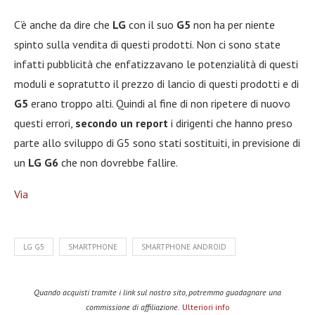
C’è anche da dire che
LG
con il suo
G5
non ha per niente
spinto sulla vendita di questi prodotti. Non ci sono state
infatti pubblicità che enfatizzavano le potenzialità di questi
moduli e sopratutto il prezzo di lancio di questi prodotti e di
G5
erano troppo alti. Quindi al fine di non ripetere di nuovo
questi errori,
secondo un report
i dirigenti che hanno preso
parte allo sviluppo di G5 sono stati sostituiti, in previsione di
un
LG G6
che non dovrebbe fallire.
Via
LG G5
SMARTPHONE
SMARTPHONE ANDROID
Quando acquisti tramite i link sul nostro sito, potremmo guadagnare una
commissione di affiliazione.
Ulteriori info