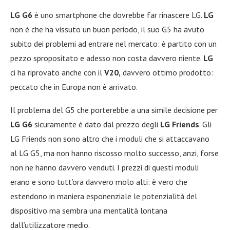
LG G6
è uno smartphone che dovrebbe far rinascere LG.
LG
non è che ha vissuto un buon periodo, il suo G5 ha avuto
subito dei problemi ad entrare nel mercato: è partito con un
pezzo spropositato e adesso non costa davvero niente.
LG
ci ha riprovato anche con il
V20,
davvero ottimo prodotto:
peccato che in Europa non è arrivato.
Il problema del G5 che porterebbe a una simile decisione per
LG G6
sicuramente è dato dal prezzo degli
LG Friends
. Gli
LG Friends non sono altro che i moduli che si attaccavano
al LG G5, ma non hanno riscosso molto successo, anzi, forse
non ne hanno davvero venduti. I prezzi di questi moduli
erano e sono tutt’ora davvero molo alti: è vero che
estendono in maniera esponenziale le potenzialità del
dispositivo ma sembra una mentalità lontana
dall’utilizzatore medio.