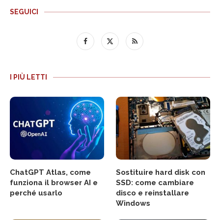
SEGUICI
I PIÙ LETTI
ChatGPT Atlas, come
Sostituire hard disk con
funziona il browser AI e
SSD: come cambiare
perché usarlo
disco e reinstallare
Windows