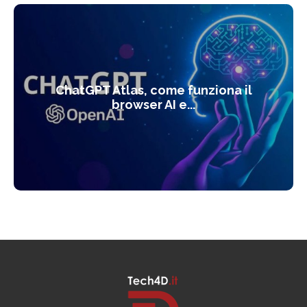
ChatGPT Atlas, come funziona il
browser AI e...