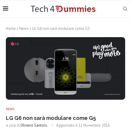
Home
»
News
»
LG G6 non sarà modulare come G5
NEWS
LG G6 non sarà modulare come G5
a cura di
Oliviero Santolo
Aggiornato il
11 Novembre 2016