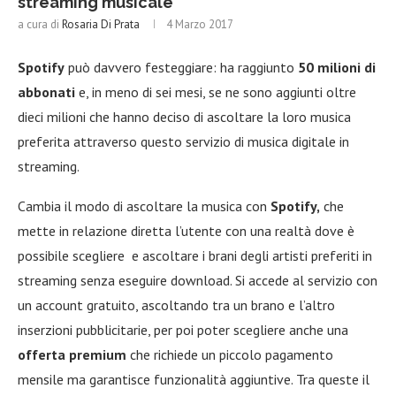
streaming musicale
a cura di
Rosaria Di Prata
4 Marzo 2017
Spotify
può davvero festeggiare: ha raggiunto
50 milioni di
abbonati
e, in meno di sei mesi, se ne sono aggiunti oltre
dieci milioni che hanno deciso di ascoltare la loro musica
preferita attraverso questo servizio di musica digitale in
streaming.
Cambia il modo di ascoltare la musica con
Spotify,
che
mette in relazione diretta l’utente con una realtà dove è
possibile scegliere e ascoltare i brani degli artisti preferiti in
streaming senza eseguire download. Si accede al servizio con
un account gratuito, ascoltando tra un brano e l’altro
inserzioni pubblicitarie, per poi poter scegliere anche una
offerta premium
che richiede un piccolo pagamento
mensile ma garantisce funzionalità aggiuntive. Tra queste il