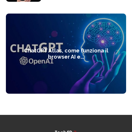
ChatGPT Atlas, come funziona il
browser AI e...