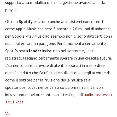
supporto alla modalità offline e gestione avanzata della
playlist.
Oltre a
Spotify
esistono anche altri sistemi concorrenti
come Apple Music che però è ancora a 20 milioni di abbonati,
per Google Play Music ad esempio non ci sono dati certi con i
quali poter fare un paragone. Per il momento certamente
Spotify resta
leader
indiscusso nel settore e, i dati
registrati, lasciano certamente sperare in una crescita futura.
L’aumento considerevole di utenti abbonati in meno di sei
mesi è un dato che fa riflettere sulla scelta degli utenti e di
come il settore per la fruizione della musica stia
spostandosi totalmente verso soluzioni simili. Intanto si
intraveono nuovi orizzonti con il testing dell’
audio lossless a
1411 kbps
.
Via