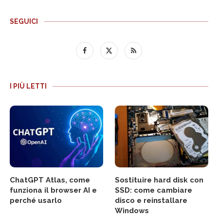
SEGUICI
I PIÙ LETTI
ChatGPT Atlas, come
Sostituire hard disk con
funziona il browser AI e
SSD: come cambiare
perché usarlo
disco e reinstallare
Windows