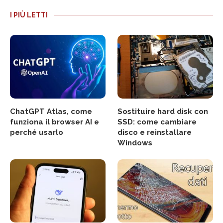
I PIÙ LETTI
ChatGPT Atlas, come
Sostituire hard disk con
funziona il browser AI e
SSD: come cambiare
perché usarlo
disco e reinstallare
Windows