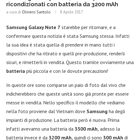
ricondizionati con batteria da 3200 mAh
a cura di
Oliviero Santolo
8 Aprile 2017
Samsung Galaxy Note 7
starebbe per ritornare, e a
confermare questa notizia è stata Samsung stessa. Infatti
la sua idea è stata quella di prendere in mano tutti i
dispositivi che ha ritirato e quelli pre-produzione, renderli
sicuri, e rimetterli in vendita. Questo tramite ovviamente una
batteria
più piccola e con le dovute precauzioni!
In queste ore sono comparse un paio di foto dal vivo che
indicherebbero che queste unità sono già pronte per essere
messe in vendita. Nello specifico il modello che vediamo
nella foto proviene dal Vietnam dove
Samsung
ha degli
impianti di produzione. La batteria però è nuova. Prima
infatti avevamo una batteria da
3500 mAh,
adesso la
batteria invece è da
3200 mAh,
quindi ci sono
300 mAh
di