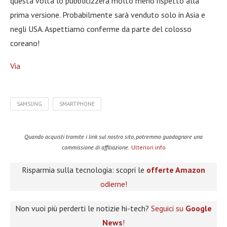
questa volta lo pubblicizzerà molto meno rispetto alla
prima versione. Probabilmente sarà venduto solo in Asia e
negli USA. Aspettiamo conferme da parte del colosso
coreano!
Via
SAMSUNG
SMARTPHONE
Quando acquisti tramite i link sul nostro sito, potremmo guadagnare una
commissione di affiliazione.
Ulteriori info
Risparmia sulla tecnologia: scopri le
offerte Amazon
odierne!
Non vuoi più perderti le notizie hi-tech?
Seguici su
Google
News
!