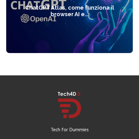
ChatGPT Atlas, come funziona il
browser AI e...
Tech for Dummies