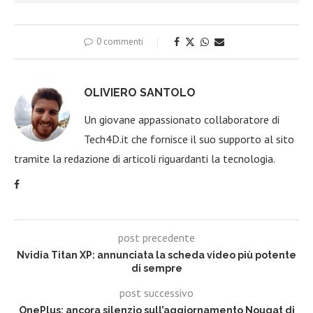
0 commenti
OLIVIERO SANTOLO
Un giovane appassionato collaboratore di
Tech4D.it che fornisce il suo supporto al sito
tramite la redazione di articoli riguardanti la tecnologia.
post precedente
Nvidia Titan XP: annunciata la scheda video più potente
di sempre
post successivo
OnePlus: ancora silenzio sull’aggiornamento Nougat di