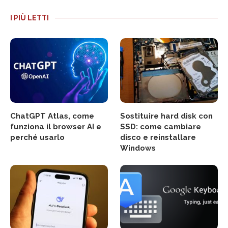
I PIÙ LETTI
ChatGPT Atlas, come
Sostituire hard disk con
funziona il browser AI e
SSD: come cambiare
perché usarlo
disco e reinstallare
Windows