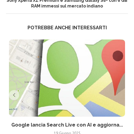
Sony Xperia XZ Premium e Samsung Galaxy S8+ con 6 GB
RAM immessi sul mercato indiano
POTREBBE ANCHE INTERESSARTI
Google lancia Search Live con AI e aggiorna...
19 Giugno 2025