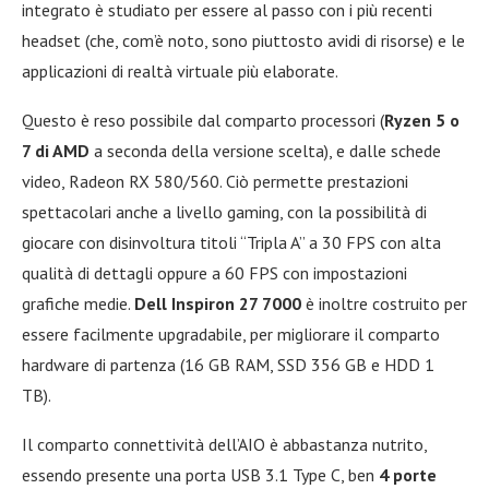
integrato è studiato per essere al passo con i più recenti
headset (che, com’è noto, sono piuttosto avidi di risorse) e le
applicazioni di realtà virtuale più elaborate.
Questo è reso possibile dal comparto processori (
Ryzen 5 o
7 di AMD
a seconda della versione scelta), e dalle schede
video, Radeon RX 580/560. Ciò permette prestazioni
spettacolari anche a livello gaming, con la possibilità di
giocare con disinvoltura titoli “Tripla A” a 30 FPS con alta
qualità di dettagli oppure a 60 FPS con impostazioni
grafiche medie.
Dell Inspiron 27 7000
è inoltre costruito per
essere facilmente upgradabile, per migliorare il comparto
hardware di partenza (16 GB RAM, SSD 356 GB e HDD 1
TB).
Il comparto connettività dell’AIO è abbastanza nutrito,
essendo presente una porta USB 3.1 Type C, ben
4 porte