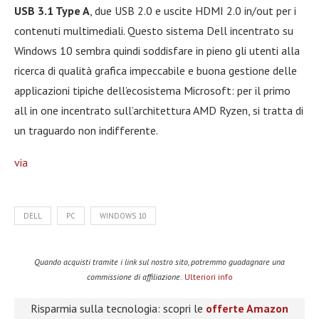
USB 3.1 Type A
, due USB 2.0 e uscite HDMI 2.0 in/out per i
contenuti multimediali. Questo sistema Dell incentrato su
Windows 10 sembra quindi soddisfare in pieno gli utenti alla
ricerca di qualità grafica impeccabile e buona gestione delle
applicazioni tipiche dell’ecosistema Microsoft: per il primo
all in one incentrato sull’architettura AMD Ryzen, si tratta di
un traguardo non indifferente.
via
DELL
PC
WINDOWS 10
Quando acquisti tramite i link sul nostro sito, potremmo guadagnare una
commissione di affiliazione.
Ulteriori info
Risparmia sulla tecnologia: scopri le
offerte Amazon