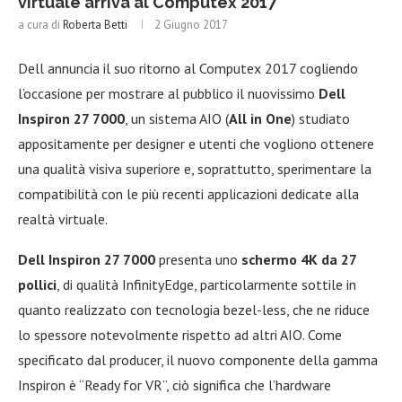
virtuale arriva al Computex 2017
a cura di
Roberta Betti
2 Giugno 2017
Dell annuncia il suo ritorno al Computex 2017 cogliendo
l’occasione per mostrare al pubblico il nuovissimo
Dell
Inspiron 27 7000
, un sistema AIO (
All in One
) studiato
appositamente per designer e utenti che vogliono ottenere
una qualità visiva superiore e, soprattutto, sperimentare la
compatibilità con le più recenti applicazioni dedicate alla
realtà virtuale.
Dell Inspiron 27 7000
presenta uno
schermo 4K da 27
pollici
, di qualità InfinityEdge, particolarmente sottile in
quanto realizzato con tecnologia bezel-less, che ne riduce
lo spessore notevolmente rispetto ad altri AIO. Come
specificato dal producer, il nuovo componente della gamma
Inspiron è “Ready for VR”, ciò significa che l’hardware