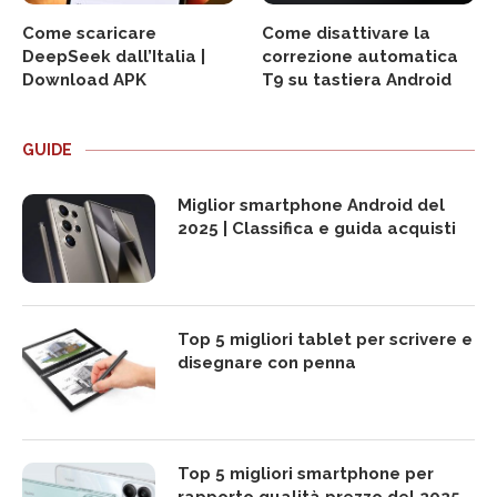
Come scaricare
Come disattivare la
DeepSeek dall’Italia |
correzione automatica
Download APK
T9 su tastiera Android
GUIDE
Miglior smartphone Android del
2025 | Classifica e guida acquisti
Top 5 migliori tablet per scrivere e
disegnare con penna
Top 5 migliori smartphone per