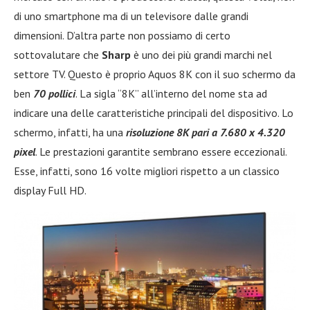
di uno smartphone ma di un televisore dalle grandi
dimensioni. D’altra parte non possiamo di certo
sottovalutare che
Sharp
è uno dei più grandi marchi nel
settore TV. Questo è proprio Aquos 8K con il suo schermo da
ben
70 pollici
. La sigla “8K” all’interno del nome sta ad
indicare una delle caratteristiche principali del dispositivo. Lo
schermo, infatti, ha una
risoluzione 8K pari a 7.680 x 4.320
pixel
. Le prestazioni garantite sembrano essere eccezionali.
Esse, infatti, sono 16 volte migliori rispetto a un classico
display Full HD.