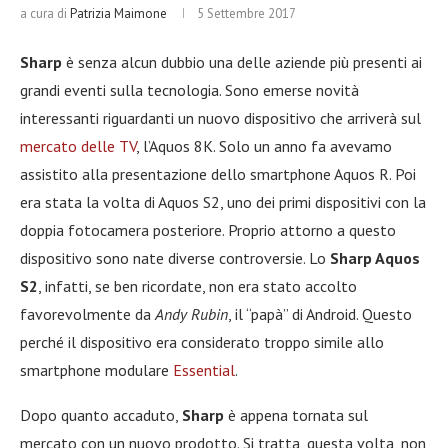
a cura di
Patrizia Maimone
5 Settembre 2017
Sharp
è senza alcun dubbio una delle aziende più presenti ai
grandi eventi sulla tecnologia. Sono emerse novità
interessanti riguardanti un nuovo dispositivo che arriverà sul
mercato delle TV
, l’Aquos 8K. Solo un anno fa avevamo
assistito alla presentazione dello smartphone Aquos R. Poi
era stata la volta di Aquos S2, uno dei primi dispositivi con la
doppia fotocamera posteriore. Proprio attorno a questo
dispositivo sono nate diverse controversie. Lo
Sharp Aquos
S2
, infatti, se ben ricordate, non era stato accolto
favorevolmente da
Andy Rubin
, il “papà” di Android. Questo
perché il dispositivo era considerato troppo simile allo
smartphone modulare
Essential
.
Dopo quanto accaduto,
Sharp
è appena tornata sul
mercato con un nuovo prodotto. Si tratta, questa volta, non