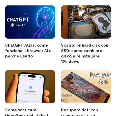
ChatGPT Atlas, come
Sostituire hard disk con
funziona il browser AI e
SSD: come cambiare
perché usarlo
disco e reinstallare
Windows
Come scaricare
Recupero dati con
DeepSeek dall’Italia |
schermo rotto su