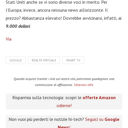
Stati Uniti anche se vi sono diverse voci in merito. Per
l’Europa, invece, ancora nessuna news all’orizzonte. Il
prezzo? Abbastanza elevato! Dovrebbe avvicinarsi, infatti, ai
9.000 dollari
.
Via
GOOGLE
REALTÀ VIRTUALE
SMART TV
Quando acquisti tramite i link sul nostro sito, potremmo guadagnare una
commissione di affiliazione.
Ulteriori info
Risparmia sulla tecnologia: scopri le
offerte Amazon
odierne!
Non vuoi più perderti le notizie hi-tech?
Seguici su
Google
News
!