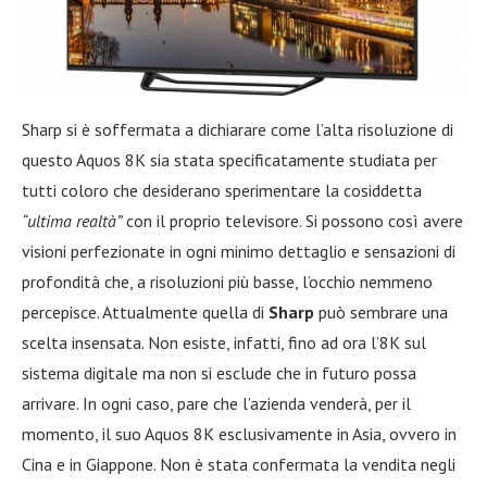
Sharp si è soffermata a dichiarare come l’alta risoluzione di
questo Aquos 8K sia stata specificatamente studiata per
tutti coloro che desiderano sperimentare la cosiddetta
“ultima realtà”
con il proprio televisore. Si possono così avere
visioni perfezionate in ogni minimo dettaglio e sensazioni di
profondità che, a risoluzioni più basse, l’occhio nemmeno
percepisce. Attualmente quella di
Sharp
può sembrare una
scelta insensata. Non esiste, infatti, fino ad ora l’8K sul
sistema digitale ma non si esclude che in futuro possa
arrivare. In ogni caso, pare che l’azienda venderà, per il
momento, il suo Aquos 8K esclusivamente in Asia, ovvero in
Cina e in Giappone. Non è stata confermata la vendita negli