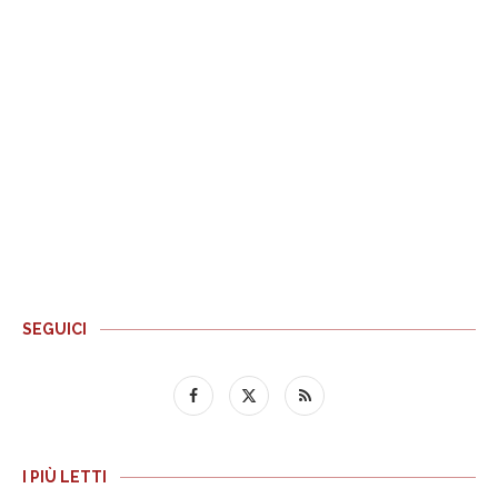
SEGUICI
I PIÙ LETTI