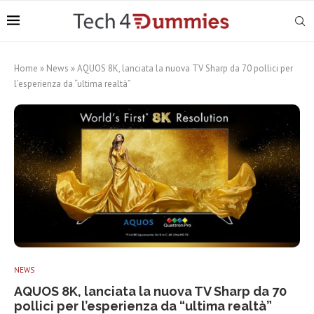
Home
»
News
»
AQUOS 8K, lanciata la nuova TV Sharp da 70 pollici per
l’esperienza da “ultima realtà”
NEWS
AQUOS 8K, lanciata la nuova TV Sharp da 70
pollici per l’esperienza da “ultima realtà”