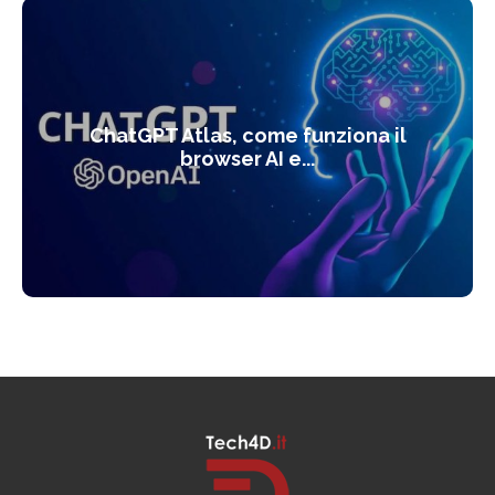
ChatGPT Atlas, come funziona il
browser AI e...