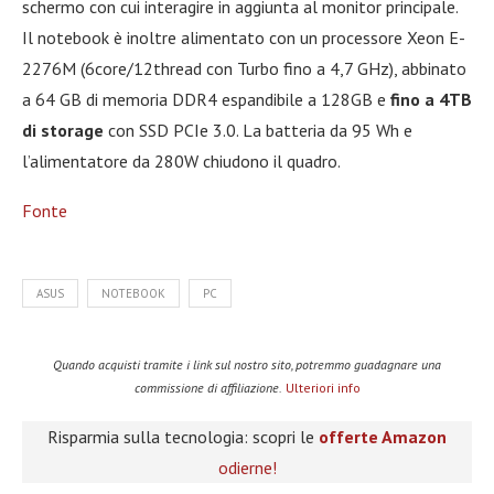
schermo con cui interagire in aggiunta al monitor principale.
Il notebook è inoltre alimentato con un processore Xeon E-
2276M (6core/12thread con Turbo fino a 4,7 GHz), abbinato
a 64 GB di memoria DDR4 espandibile a 128GB e
fino a 4TB
di storage
con SSD PCIe 3.0. La batteria da 95 Wh e
l’alimentatore da 280W chiudono il quadro.
Fonte
ASUS
NOTEBOOK
PC
Quando acquisti tramite i link sul nostro sito, potremmo guadagnare una
commissione di affiliazione.
Ulteriori info
Risparmia sulla tecnologia: scopri le
offerte Amazon
odierne!