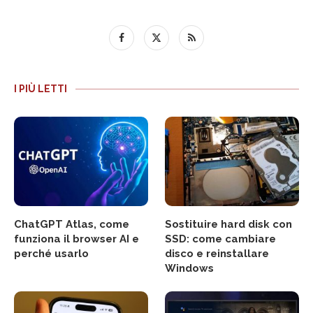
I PIÙ LETTI
ChatGPT Atlas, come
Sostituire hard disk con
funziona il browser AI e
SSD: come cambiare
perché usarlo
disco e reinstallare
Windows