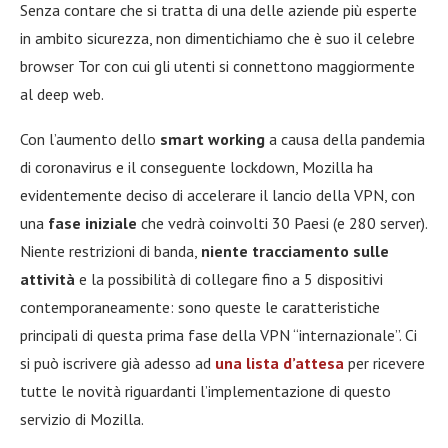
Senza contare che si tratta di una delle aziende più esperte
in ambito sicurezza, non dimentichiamo che è suo il celebre
browser Tor con cui gli utenti si connettono maggiormente
al deep web.
Con l’aumento dello
smart working
a causa della pandemia
di coronavirus e il conseguente lockdown, Mozilla ha
evidentemente deciso di accelerare il lancio della VPN, con
una
fase iniziale
che vedrà coinvolti 30 Paesi (e 280 server).
Niente restrizioni di banda,
niente tracciamento sulle
attività
e la possibilità di collegare fino a 5 dispositivi
contemporaneamente: sono queste le caratteristiche
principali di questa prima fase della VPN “internazionale”. Ci
si può iscrivere già adesso ad
una lista d’attesa
per ricevere
tutte le novità riguardanti l’implementazione di questo
servizio di Mozilla.