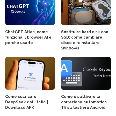
ChatGPT Atlas, come
Sostituire hard disk con
funziona il browser AI e
SSD: come cambiare
perché usarlo
disco e reinstallare
Windows
Come scaricare
Come disattivare la
DeepSeek dall’Italia |
correzione automatica
Download APK
T9 su tastiera Android