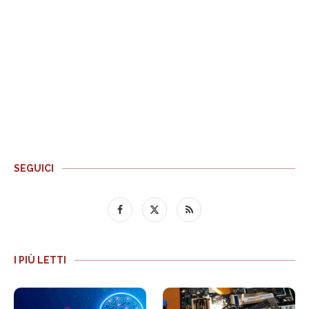
SEGUICI
I PIÙ LETTI