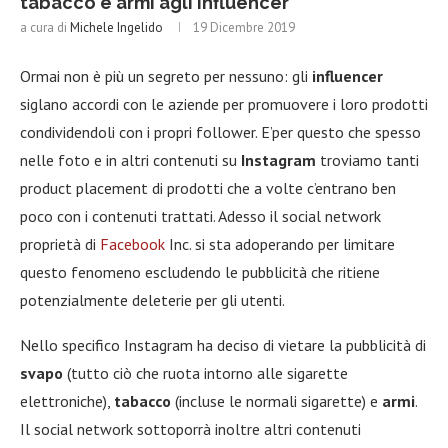
tabacco e armi agli influencer
a cura di
Michele Ingelido
19 Dicembre 2019
Ormai non è più un segreto per nessuno: gli
influencer
siglano accordi con le aziende per promuovere i loro prodotti
condividendoli con i propri follower. E’per questo che spesso
nelle foto e in altri contenuti su
Instagram
troviamo tanti
product placement di prodotti che a volte c’entrano ben
poco con i contenuti trattati. Adesso il social network
proprietà di
Facebook
Inc. si sta adoperando per limitare
questo fenomeno escludendo le pubblicità che ritiene
potenzialmente deleterie per gli utenti.
Nello specifico Instagram ha deciso di vietare la pubblicità di
svapo
(tutto ciò che ruota intorno alle sigarette
elettroniche),
tabacco
(incluse le normali sigarette) e
armi
.
Il social network sottoporrà inoltre altri contenuti