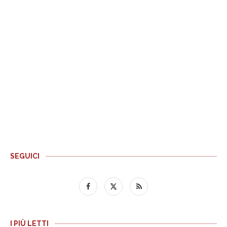
SEGUICI
I PIÙ LETTI