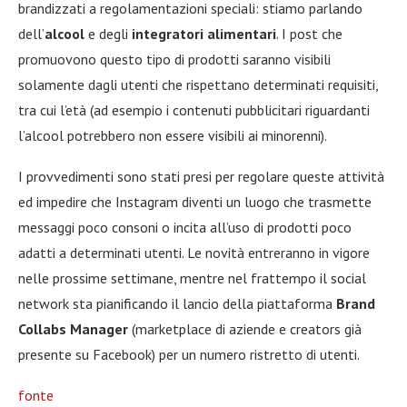
brandizzati a regolamentazioni speciali: stiamo parlando
dell’
alcool
e degli
integratori alimentari
. I post che
promuovono questo tipo di prodotti saranno visibili
solamente dagli utenti che rispettano determinati requisiti,
tra cui l’età (ad esempio i contenuti pubblicitari riguardanti
l’alcool potrebbero non essere visibili ai minorenni).
I provvedimenti sono stati presi per regolare queste attività
ed impedire che Instagram diventi un luogo che trasmette
messaggi poco consoni o incita all’uso di prodotti poco
adatti a determinati utenti. Le novità entreranno in vigore
nelle prossime settimane, mentre nel frattempo il social
network sta pianificando il lancio della piattaforma
Brand
Collabs Manager
(marketplace di aziende e creators già
presente su Facebook) per un numero ristretto di utenti.
fonte